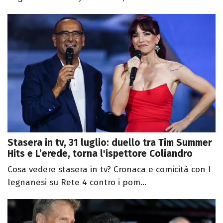
Stasera in tv, 31 luglio: duello tra Tim Summer
Hits e L’erede, torna l'ispettore Coliandro
Cosa vedere stasera in tv? Cronaca e comicità con I
legnanesi su Rete 4 contro i pom...