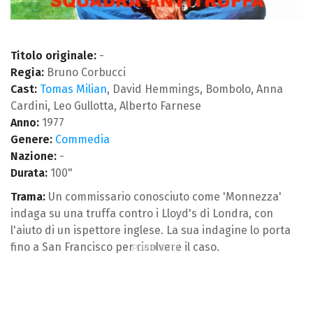
Titolo originale:
-
Regia:
Bruno Corbucci
Cast:
Tomas Milian
, David Hemmings, Bombolo, Anna
Cardini, Leo Gullotta, Alberto Farnese
Anno:
1977
Genere:
Commedia
Nazione:
-
Durata:
100"
Trama:
Un commissario conosciuto come 'Monnezza'
indaga su una truffa contro i Lloyd's di Londra, con
l'aiuto di un ispettore inglese. La sua indagine lo porta
fino a San Francisco per risolvere il caso.