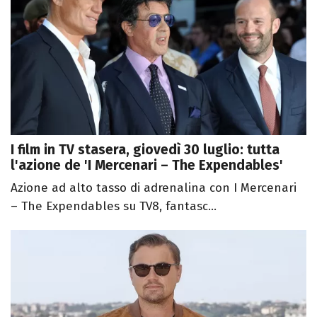
I film in TV stasera, giovedì 30 luglio: tutta
l'azione de 'I Mercenari – The Expendables'
Azione ad alto tasso di adrenalina con I Mercenari
– The Expendables su TV8, fantasc...