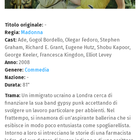
Titolo originale:
-
Regia:
Madonna
Cast:
Ade, Gogol Bordello, Olegar Fedoro, Stephen
Graham, Richard E. Grant, Eugene Hutz, Shobu Kapoor,
George Keeler, Francesca Kingdon, Elliot Levey
Anno:
2008
Genere:
Commedia
Nazione:
-
Durata:
81"
Trama:
Un immigrato ucraino a Londra cerca di
finanziare la sua band gypsy punk accettando di
svolgere un lavoro particolare per abbienti. Nel
frattempo, si innamora di un'aspirante ballerina che si
esibisce in modo poco entusiasta come spogliarellista.
Intorno a loro si intrecciano le storie di una farmacista