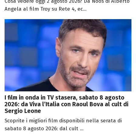
Cosa vedere oggi 2 agosto 2026? Da Noos di Alberto
Angela al film Troy su Rete 4, ec...
I film in onda in TV stasera, sabato 8 agosto
2026: da Viva l’Italia con Raoul Bova al cult di
Sergio Leone
Scoprite i migliori film disponibili nella serata di
sabato 8 agosto 2026: dal cult ...