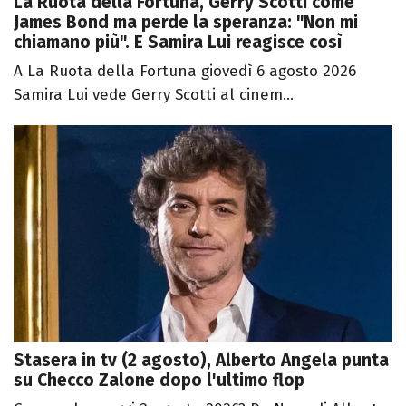
La Ruota della Fortuna, Gerry Scotti come
James Bond ma perde la speranza: "Non mi
chiamano più". E Samira Lui reagisce così
A La Ruota della Fortuna giovedì 6 agosto 2026
Samira Lui vede Gerry Scotti al cinem...
Stasera in tv (2 agosto), Alberto Angela punta
su Checco Zalone dopo l'ultimo flop