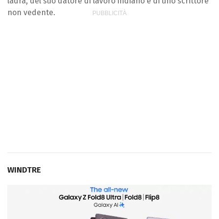
ladra, del suo datore di lavoro indiano e di uno scrittore
non vedente.
WINDTRE