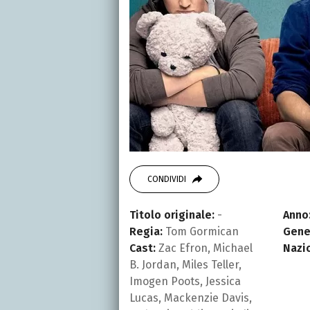
CONDIVIDI
Titolo originale:
-
Anno
Regia:
Tom Gormican
Gene
Cast:
Zac Efron, Michael
Nazi
B. Jordan, Miles Teller,
Imogen Poots, Jessica
Lucas, Mackenzie Davis,