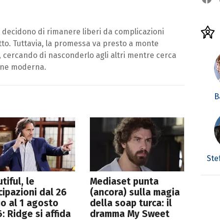
 decidono di rimanere liberi da complicazioni
tto. Tuttavia, la promessa va presto a monte
 cercando di nasconderlo agli altri mentre cerca
zione moderna.
B
Ste
tiful, le
Mediaset punta
cipazioni dal 26
(ancora) sulla magia
io al 1 agosto
della soap turca: il
: Ridge si affida
dramma My Sweet