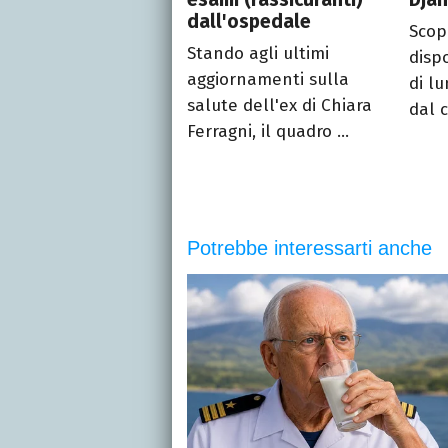
dall'ospedale
Scopr
Stando agli ultimi
disp
aggiornamenti sulla
di lu
salute dell'ex di Chiara
dal c
Ferragni, il quadro ...