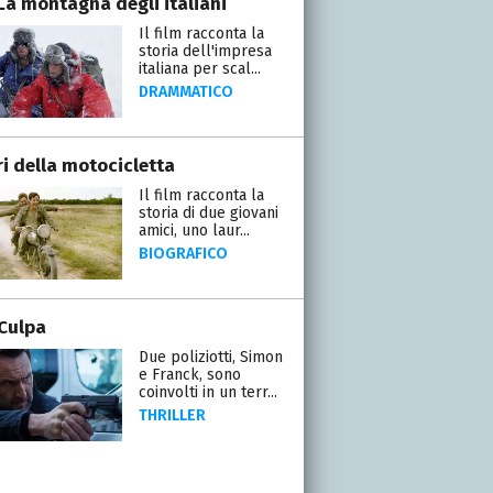
 La montagna degli italiani
Il film racconta la
storia dell'impresa
italiana per scal...
DRAMMATICO
ri della motocicletta
Il film racconta la
storia di due giovani
amici, uno laur...
BIOGRAFICO
Culpa
Due poliziotti, Simon
e Franck, sono
coinvolti in un terr...
THRILLER