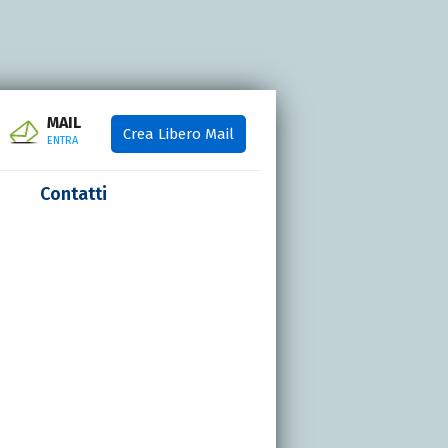
MAIL
Crea Libero Mail
ENTRA
Contatti