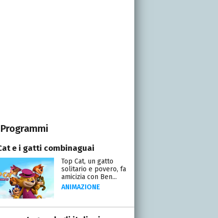
Programmi
Cat e i gatti combinaguai
Top Cat, un gatto
solitario e povero, fa
amicizia con Ben...
ANIMAZIONE