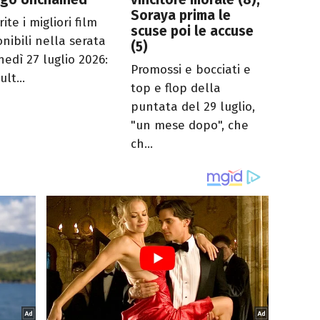
Soraya prima le
ite i migliori film
scuse poi le accuse
onibili nella serata
(5)
nedì 27 luglio 2026:
Promossi e bocciati e
ult...
top e flop della
puntata del 29 luglio,
"un mese dopo", che
ch...