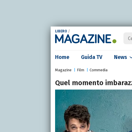
LIBERO
/
Home
Guida TV
News
Magazine
Film
Commedia
Quel momento imbaraz