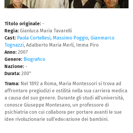
Titolo originale:
-
Regia:
Gianluca Maria Tavarelli
Cast:
Paola Cortellesi
,
Massimo Poggio
,
Gianmarco
Tognazzi
, Adalberto Maria Merli, Imma Piro
Anno:
2007
Genere:
Biografico
Nazione:
-
Durata:
200"
Trama:
Nel 1892 a Roma, Maria Montessori si trova ad
affrontare pregiudizi e ostilità nella sua carriera medica
a causa del suo genere. Durante gli studi all'università,
conosce Giuseppe Montesano, un professore di
psichiatria con cui collabora per portare avanti le sue
idee rivoluzionarie sull'educazione dei bambini.