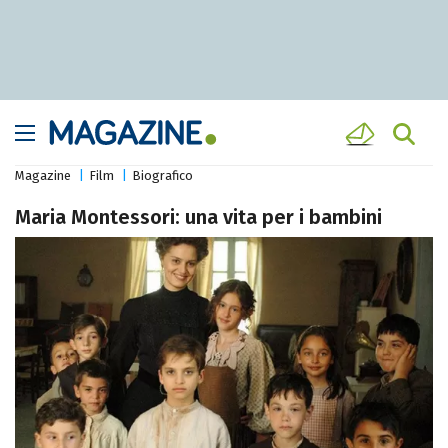
Magazine
Film
Biografico
Maria Montessori: una vita per i bambini