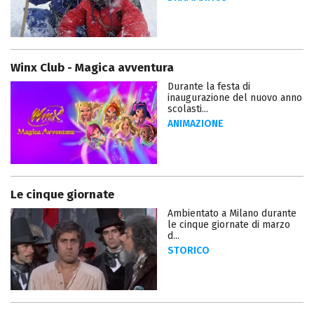
Winx Club - Magica avventura
Durante la festa di
inaugurazione del nuovo anno
scolasti...
ANIMAZIONE
Le cinque giornate
Ambientato a Milano durante
le cinque giornate di marzo
d...
STORICO