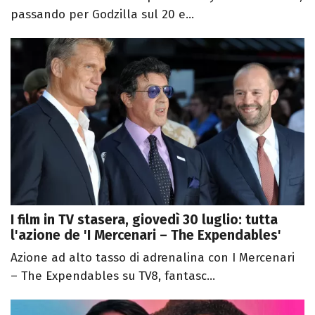
passando per Godzilla sul 20 e...
I film in TV stasera, giovedì 30 luglio: tutta
l'azione de 'I Mercenari – The Expendables'
Azione ad alto tasso di adrenalina con I Mercenari
– The Expendables su TV8, fantasc...