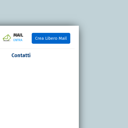
MAIL
Crea Libero Mail
ENTRA
Contatti