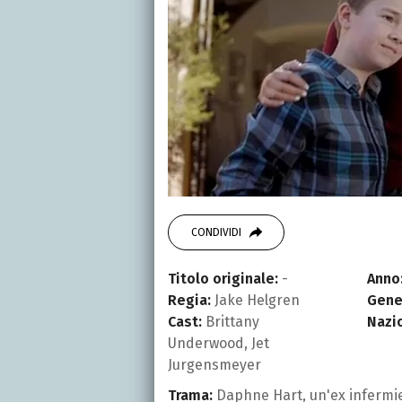
CONDIVIDI
Titolo originale:
-
Anno
Regia:
Jake Helgren
Gene
Cast:
Brittany
Nazi
Underwood, Jet
Jurgensmeyer
Trama:
Daphne Hart, un'ex infermie