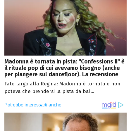
Madonna è tornata in pista: "Confessions II" è
il rituale pop di cui avevamo bisogno (anche
per piangere sul dancefloor). La recensione
Fate largo alla Regina: Madonna è tornata e non
poteva che prendersi la pista da bal...