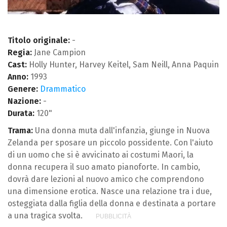
Titolo originale:
-
Regia:
Jane Campion
Cast:
Holly Hunter, Harvey Keitel, Sam Neill, Anna Paquin
Anno:
1993
Genere:
Drammatico
Nazione:
-
Durata:
120"
Trama:
Una donna muta dall'infanzia, giunge in Nuova
Zelanda per sposare un piccolo possidente. Con l'aiuto
di un uomo che si è avvicinato ai costumi Maori, la
donna recupera il suo amato pianoforte. In cambio,
dovrà dare lezioni al nuovo amico che comprendono
una dimensione erotica. Nasce una relazione tra i due,
osteggiata dalla figlia della donna e destinata a portare
a una tragica svolta.