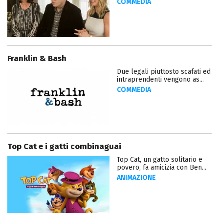
COMMEDIA
Franklin & Bash
Due legali piuttosto scafati ed
intraprendenti vengono as...
COMMEDIA
Top Cat e i gatti combinaguai
Top Cat, un gatto solitario e
povero, fa amicizia con Ben...
ANIMAZIONE