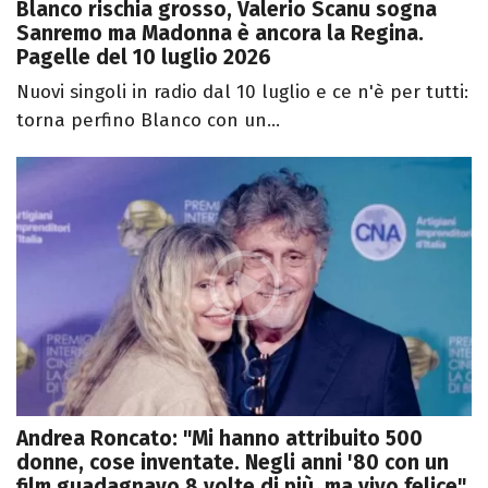
Blanco rischia grosso, Valerio Scanu sogna
Sanremo ma Madonna è ancora la Regina.
Pagelle del 10 luglio 2026
Nuovi singoli in radio dal 10 luglio e ce n'è per tutti:
torna perfino Blanco con un...
Andrea Roncato: "Mi hanno attribuito 500
donne, cose inventate. Negli anni '80 con un
film guadagnavo 8 volte di più, ma vivo felice"