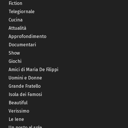
Fiction
Telegiornale
Cucina
Attualità
Approfondimento
Documentari
Show
Giochi
Amici di Maria De Filippi
Uomini e Donne
Grande Fratello
Isola dei Famosi
Beautiful
Verissimo
Le Iene
Un posto al sole