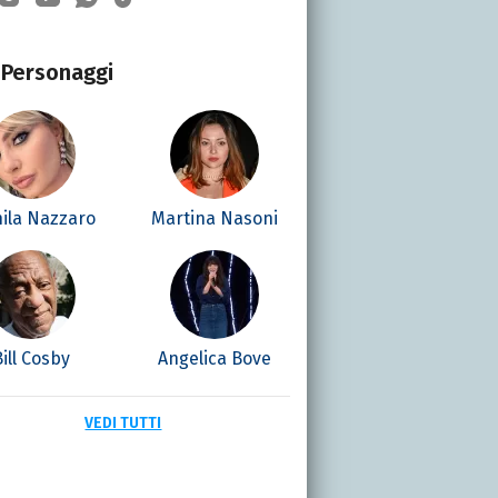
Personaggi
ila Nazzaro
Martina Nasoni
Bill Cosby
Angelica Bove
VEDI TUTTI