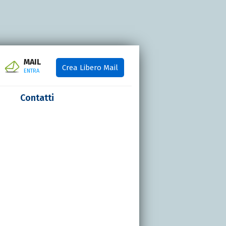
MAIL
Crea Libero Mail
ENTRA
Contatti