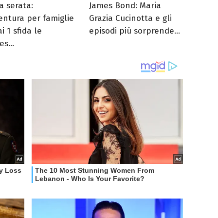
a serata:
James Bond: Maria
ventura per famiglie
Grazia Cucinotta e gli
i 1 sfida le
episodi più sorprende...
es...