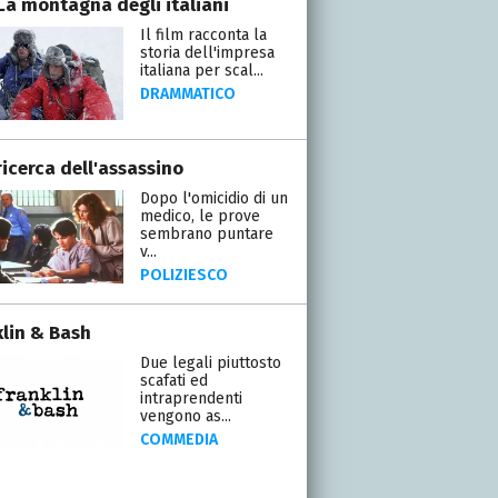
 La montagna degli italiani
Il film racconta la
storia dell'impresa
italiana per scal...
DRAMMATICO
ricerca dell'assassino
Dopo l'omicidio di un
medico, le prove
sembrano puntare
v...
POLIZIESCO
klin & Bash
Due legali piuttosto
scafati ed
intraprendenti
vengono as...
COMMEDIA