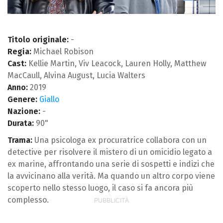
Titolo originale:
-
Regia:
Michael Robison
Cast:
Kellie Martin, Viv Leacock, Lauren Holly, Matthew
MacCaull, Alvina August, Lucia Walters
Anno:
2019
Genere:
Giallo
Nazione:
-
Durata:
90"
Trama:
Una psicologa ex procuratrice collabora con un
detective per risolvere il mistero di un omicidio legato a
ex marine, affrontando una serie di sospetti e indizi che
la avvicinano alla verità. Ma quando un altro corpo viene
scoperto nello stesso luogo, il caso si fa ancora più
complesso.