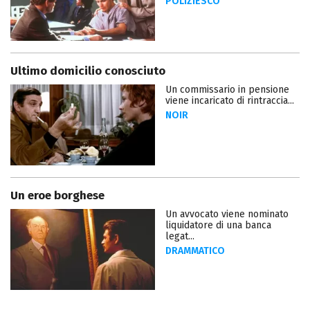
POLIZIESCO
Ultimo domicilio conosciuto
Un commissario in pensione
viene incaricato di rintraccia...
NOIR
Un eroe borghese
Un avvocato viene nominato
liquidatore di una banca
legat...
DRAMMATICO