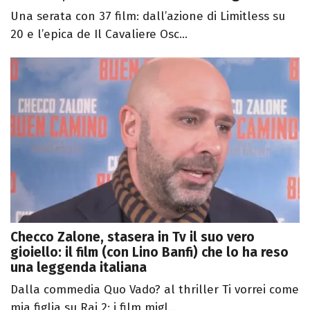
Una serata con 37 film: dall’azione di Limitless su
20 e l’epica de Il Cavaliere Osc...
Checco Zalone, stasera in Tv il suo vero
gioiello: il film (con Lino Banfi) che lo ha reso
una leggenda italiana
Dalla commedia Quo Vado? al thriller Ti vorrei come
mia figlia su Rai 2: i film migl...