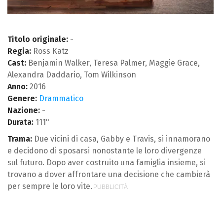
Titolo originale:
-
Regia:
Ross Katz
Cast:
Benjamin Walker, Teresa Palmer, Maggie Grace,
Alexandra Daddario, Tom Wilkinson
Anno:
2016
Genere:
Drammatico
Nazione:
-
Durata:
111"
Trama:
Due vicini di casa, Gabby e Travis, si innamorano
e decidono di sposarsi nonostante le loro divergenze
sul futuro. Dopo aver costruito una famiglia insieme, si
trovano a dover affrontare una decisione che cambierà
per sempre le loro vite.