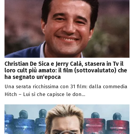
Christian De Sica e Jerry Calà, stasera in Tv il
loro cult più amato: il film (sottovalutato) che
ha segnato un'epoca
Una serata ricchissima con 31 film: dalla commedia
Hitch – Lui sì che capisce le don...