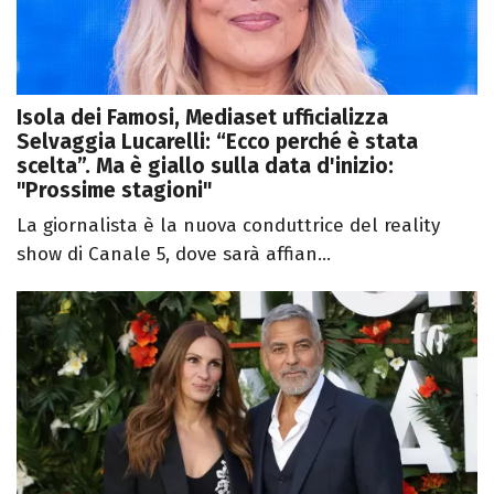
Isola dei Famosi, Mediaset ufficializza
Selvaggia Lucarelli: “Ecco perché è stata
scelta”. Ma è giallo sulla data d'inizio:
"Prossime stagioni"
La giornalista è la nuova conduttrice del reality
show di Canale 5, dove sarà affian...