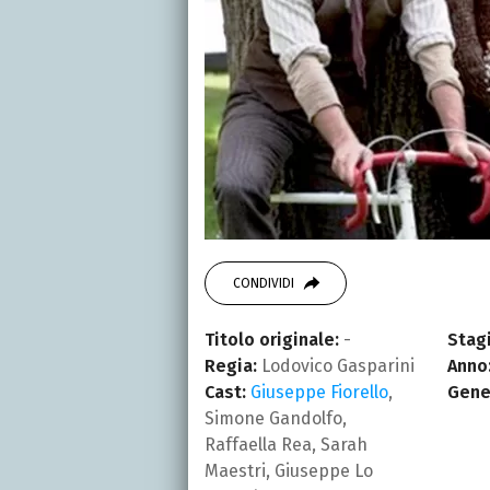
CONDIVIDI
Titolo originale:
-
Stagi
Regia:
Lodovico Gasparini
Anno
Cast:
Giuseppe Fiorello
,
Gene
Simone Gandolfo,
Raffaella Rea, Sarah
Maestri, Giuseppe Lo