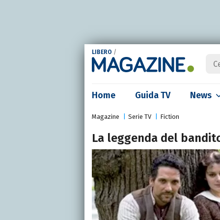
LIBERO
/
Home
Guida TV
News
Magazine
Serie TV
Fiction
La leggenda del bandit