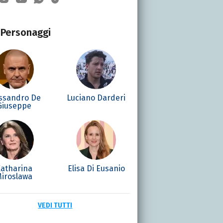
Personaggi
ssandro De
Luciano Darderi
Giuseppe
atharina
Elisa Di Eusanio
iroslawa
VEDI TUTTI