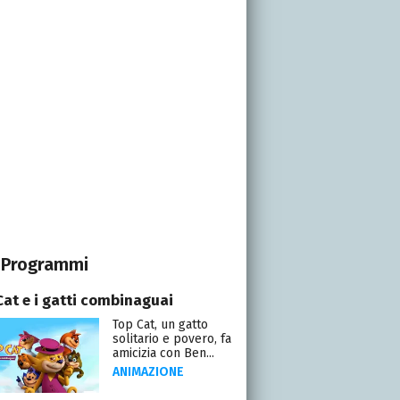
Programmi
Cat e i gatti combinaguai
Top Cat, un gatto
solitario e povero, fa
amicizia con Ben...
ANIMAZIONE