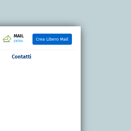
MAIL
Crea Libero Mail
ENTRA
Contatti