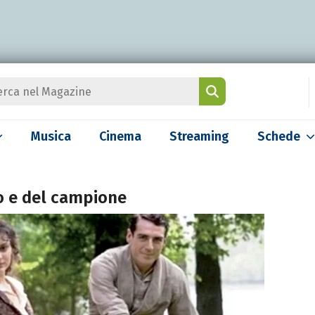
Musica
Cinema
Streaming
Schede
o e del campione