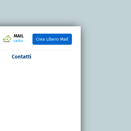
MAIL
Crea Libero Mail
ENTRA
Contatti