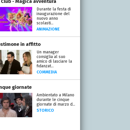
 Club - Magica avventura
Durante la festa di
inaugurazione del
nuovo anno
scolasti...
ANIMAZIONE
stimone in affitto
Un manager
consiglia al suo
amico di lasciare la
fidanzat...
COMMEDIA
inque giornate
Ambientato a Milano
durante le cinque
giornate di marzo d...
STORICO