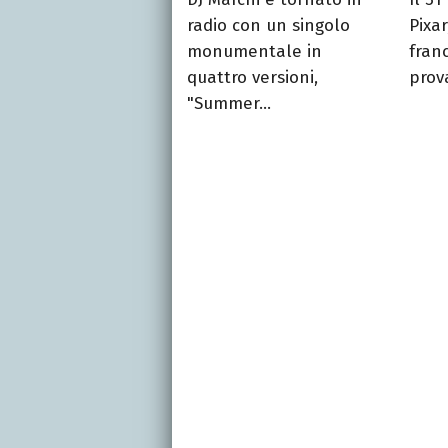
radio con un singolo
Pixar
monumentale in
franc
quattro versioni,
prova
"Summer...