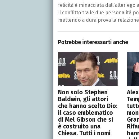
felicità è minacciata dall'alter ego
Il conflitto tra le due personalità p
mettendo a dura prova la relazione 
Potrebbe interessarti anche
Non solo Stephen
Alex
Baldwin, gli attori
Temp
che hanno scelto Dio:
tutt
il caso emblematico
mont
di Mel Gibson che si
Gran
è costruito una
Rifa
Chiesa. Tutti i nomi
hann