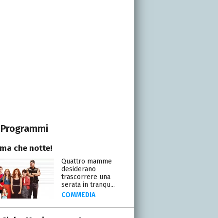
Programmi
a che notte!
Quattro mamme
desiderano
trascorrere una
serata in tranqu...
COMMEDIA