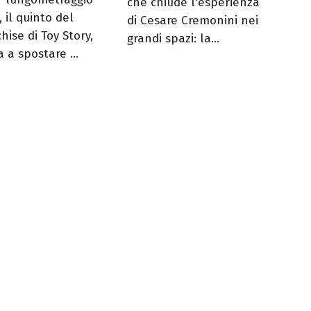
che chiude l'esperienza
, il quinto del
di Cesare Cremonini nei
hise di Toy Story,
grandi spazi: la...
 a spostare ...