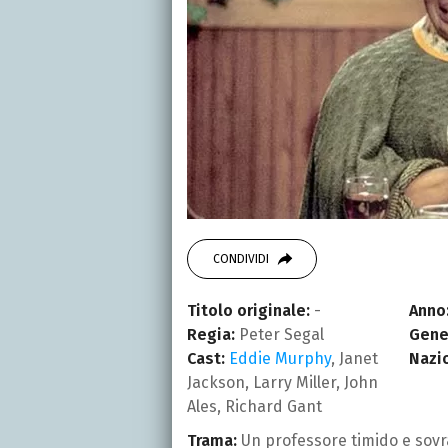
CONDIVIDI
Titolo originale:
-
Anno
Regia:
Peter Segal
Gene
Cast:
Eddie Murphy
, Janet
Nazi
Jackson, Larry Miller, John
Ales, Richard Gant
Trama:
Un professore timido e sovra