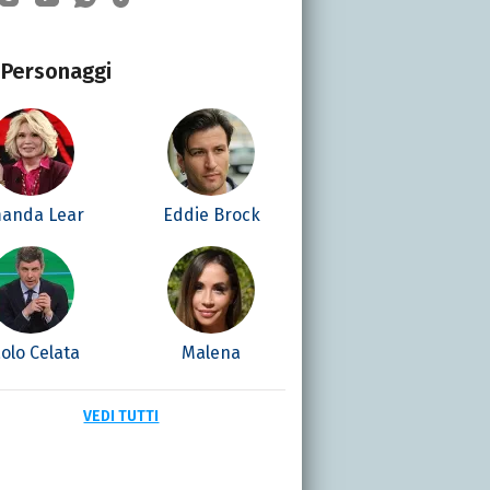
Personaggi
anda Lear
Eddie Brock
olo Celata
Malena
VEDI TUTTI