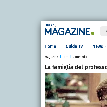
LIBERO
/
Home
Guida TV
News
Magazine
Film
Commedia
La famiglia del profess