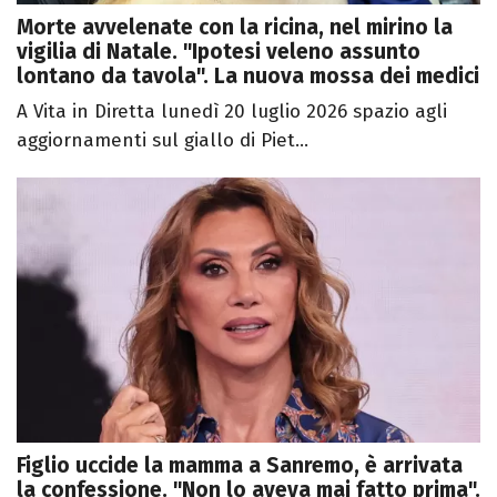
Morte avvelenate con la ricina, nel mirino la
vigilia di Natale. "Ipotesi veleno assunto
lontano da tavola". La nuova mossa dei medici
A Vita in Diretta lunedì 20 luglio 2026 spazio agli
aggiornamenti sul giallo di Piet...
Figlio uccide la mamma a Sanremo, è arrivata
la confessione. "Non lo aveva mai fatto prima".