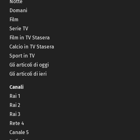
Notte
Domani
Film
Serie TV
Film in TV Stasera
Calcio in TV Stasera
Sport in TV
Gli articoli di oggi
Gli articoli di ieri
Canali
Rai 1
Rai 2
Rai 3
Rete 4
Canale 5