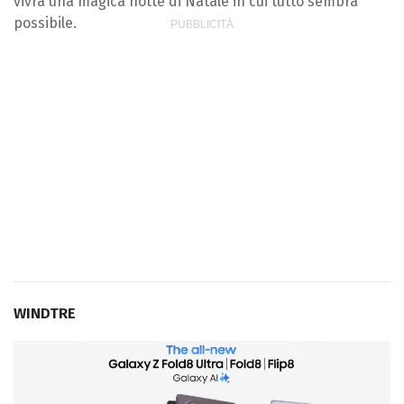
vivrà una magica notte di Natale in cui tutto sembra
possibile.
WINDTRE