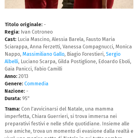
Titolo originale:
-
Regia:
Ivan Cotroneo
Cast:
Lucia Mascino, Alessia Barela, Fausto Maria
Sciarappa, Anna Ferzetti, Vanessa Compagnucci, Monica
Nappo,
Massimiliano Gallo
, Biagio Forestieri,
Sergio
Albelli
, Luciano Scarpa, Gilda Postiglione, Edoardo Eboli,
Gaia Panicci, Fabio Camilli
Anno:
2013
Genere:
Commedia
Nazione:
-
Durata:
95"
Trama:
Con l'avvicinarsi del Natale, una mamma
imperfetta, Chiara Guerrieri, si trova immersa nei
preparativi festivi e nelle sfide quotidiane. Insieme alle
sue amiche, trova un momento di evasione dalla realtà e