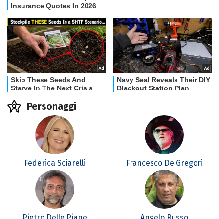
Personaggi
Federica Sciarelli
Francesco De Gregori
Pietro Delle Piane
Angelo Russo