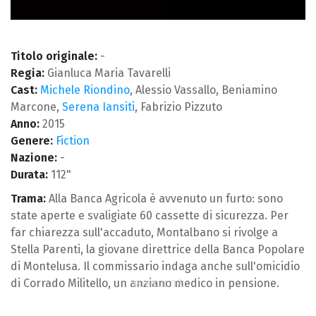
Titolo originale:
-
Regia:
Gianluca Maria Tavarelli
Cast:
Michele Riondino
, Alessio Vassallo, Beniamino
Marcone,
Serena Iansiti
, Fabrizio Pizzuto
Anno:
2015
Genere:
Fiction
Nazione:
-
Durata:
112"
Trama:
Alla Banca Agricola è avvenuto un furto: sono
state aperte e svaligiate 60 cassette di sicurezza. Per
far chiarezza sull'accaduto, Montalbano si rivolge a
Stella Parenti, la giovane direttrice della Banca Popolare
di Montelusa. Il commissario indaga anche sull'omicidio
di Corrado Militello, un anziano medico in pensione.