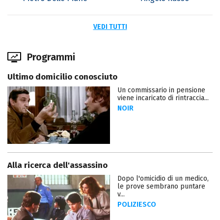
VEDI TUTTI
Programmi
Ultimo domicilio conosciuto
Un commissario in pensione
viene incaricato di rintraccia...
NOIR
Alla ricerca dell'assassino
Dopo l'omicidio di un medico,
le prove sembrano puntare
v...
POLIZIESCO