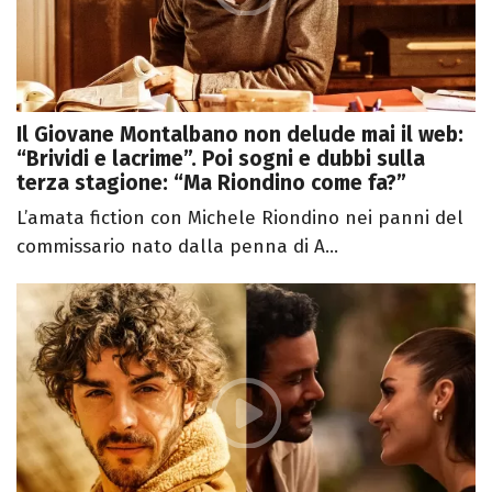
Il Giovane Montalbano non delude mai il web:
“Brividi e lacrime”. Poi sogni e dubbi sulla
terza stagione: “Ma Riondino come fa?”
L’amata fiction con Michele Riondino nei panni del
commissario nato dalla penna di A...