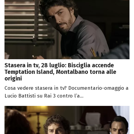
Stasera in tv, 28 luglio: Bisciglia accende
Temptation Island, Montalbano torna alle
origini
Cosa vedere stasera in tv? Documentario-omaggio a
Lucio Battisti su Rai 3 contro l’a...