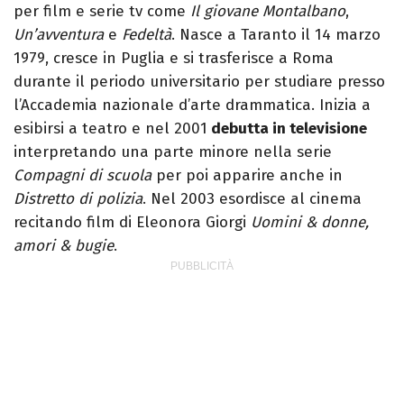
per film e serie tv come
Il giovane Montalbano
,
Un’avventura
e
Fedeltà
. Nasce a Taranto il 14 marzo
1979, cresce in Puglia e si trasferisce a Roma
durante il periodo universitario per studiare presso
l’Accademia nazionale d’arte drammatica. Inizia a
esibirsi a teatro e nel 2001
debutta in televisione
interpretando una parte minore nella serie
Compagni di scuola
per poi apparire anche in
Distretto di polizia
. Nel 2003 esordisce al cinema
recitando film di Eleonora Giorgi
Uomini & donne,
amori & bugie
.