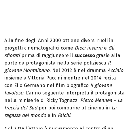
Alla fine degli Anni 2000 ottiene diversi ruoli in
progetti cinematografici come
Dieci inverni
e
Gli
sfiorati
prima di raggiungere il
successo
grazie alla
parte da protagonista nella serie poliziesca
Il
giovane Montalbano
. Nel 2012 è nel dramma
Acciaio
insieme a Vittoria Puccini mentre nel 2014 recita
con Elio Germano nel film biografico
Il giovane
favoloso
. L’anno seguente interpreta il protagonista
nella miniserie di Ricky Tognazzi
Pietro Mennea – La
freccia del Sud
per poi comparire al cinema in
La
ragazza del mondo
e in
Falchi
.
Nel 2018 l’attore è nuovamente al centro di un