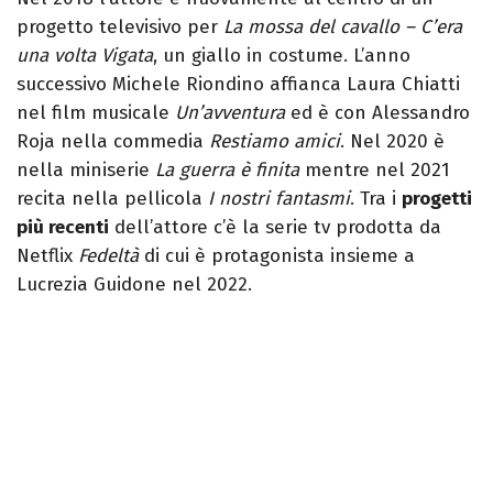
progetto televisivo per
La mossa del cavallo – C’era
una volta Vigata
, un giallo in costume. L’anno
successivo Michele Riondino affianca Laura Chiatti
nel film musicale
Un’avventura
ed è con Alessandro
Roja nella commedia
Restiamo amici
. Nel 2020 è
nella miniserie
La guerra è finita
mentre nel 2021
recita nella pellicola
I nostri fantasmi
. Tra i
progetti
più recenti
dell’attore c’è la serie tv prodotta da
Netflix
Fedeltà
di cui è protagonista insieme a
Lucrezia Guidone nel 2022.