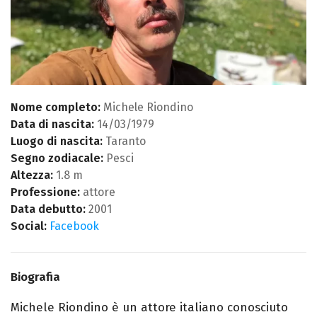
Nome completo:
Michele Riondino
Data di nascita:
14/03/1979
Luogo di nascita:
Taranto
Segno zodiacale:
Pesci
Altezza:
1.8 m
Professione:
attore
Data debutto:
2001
Social:
Facebook
Biografia
Michele Riondino è un attore italiano conosciuto