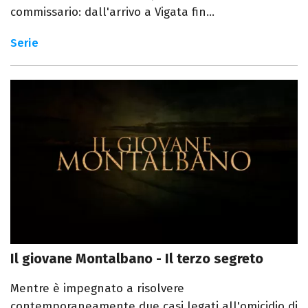
commissario: dall'arrivo a Vigata fin...
Serie
Il giovane Montalbano - Il terzo segreto
Mentre è impegnato a risolvere
contemporaneamente due casi legati all'omicidio di