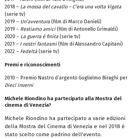
2018 –
La mossa del cavallo – C’era una volta Vigata
(serie tv)
2019 –
Un’avventura
(film di Marco Danieli)
2019 –
Restiamo amici
(film di Antonello Grimaldi)
2020 –
La guerra è finita
(serie tv)
2021 –
I nostri fantasmi
(film di Alessandro Capitani)
2022 –
Fedeltà
(serie tv)
Premi e riconoscimenti
2010 – Premio Nastro d’argento Guglielmo Biraghi per
Dieci inverni
Michele Riondino ha partecipato alla Mostra del
cinema di Venezia?
Michele Riondino ha partecipato a varie
ed
izioni
della Mostra del Cinema di Venezia
e n
el
2018 è
stato scelto come p
ad
rino dell'evento.