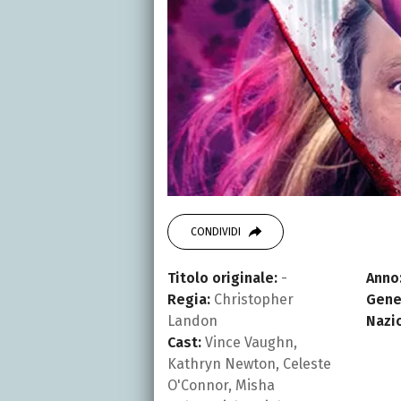
CONDIVIDI
Titolo originale:
-
Anno
Regia:
Christopher
Gene
Landon
Nazi
Cast:
Vince Vaughn,
Kathryn Newton, Celeste
O'Connor, Misha