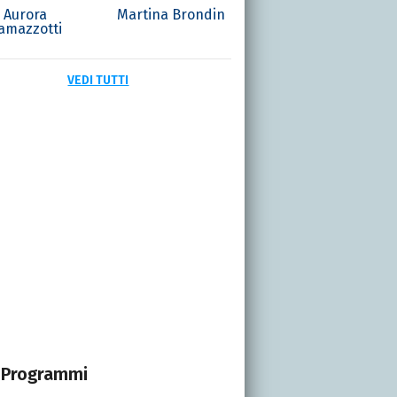
Aurora
Martina Brondin
amazzotti
VEDI TUTTI
Programmi