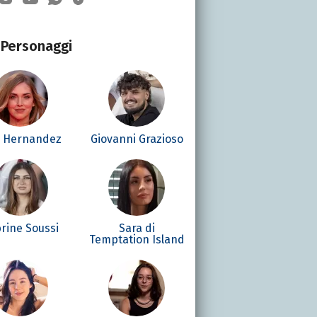
Personaggi
é Hernandez
Giovanni Grazioso
rine Soussi
Sara di
Temptation Island