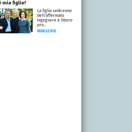
 mia figlia?
La figlia sedicenne
dell'affermato
ingegnere e libero
pro...
MINISERIE