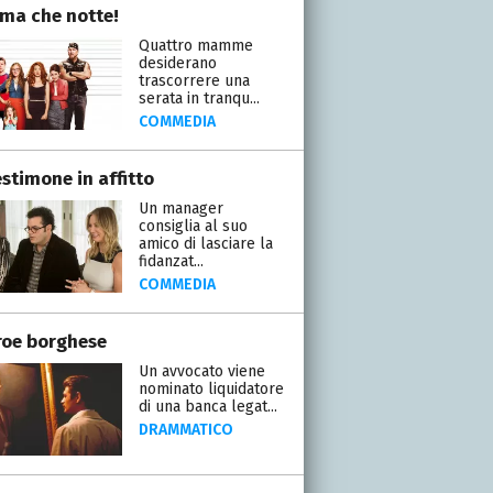
a che notte!
Quattro mamme
desiderano
trascorrere una
serata in tranqu...
COMMEDIA
stimone in affitto
Un manager
consiglia al suo
amico di lasciare la
fidanzat...
COMMEDIA
roe borghese
Un avvocato viene
nominato liquidatore
di una banca legat...
DRAMMATICO