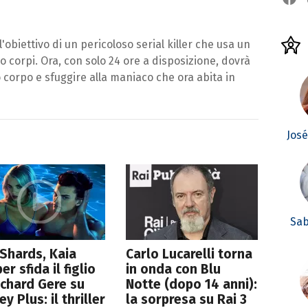
'obiettivo di un pericoloso serial killer che usa un
 corpi. Ora, con solo 24 ore a disposizione, dovrà
corpo e sfuggire alla maniaco che ora abita in
Jos
Sab
Shards, Kaia
Carlo Lucarelli torna
er sfida il figlio
in onda con Blu
ichard Gere su
Notte (dopo 14 anni):
ey Plus: il thriller
la sorpresa su Rai 3