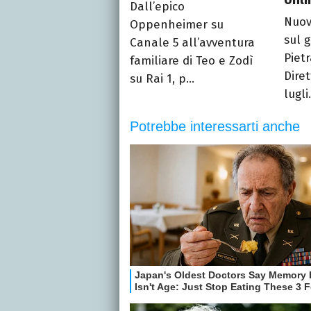
Dall’epico
Nuov
Oppenheimer su
sul g
Canale 5 all’avventura
Pietr
familiare di Teo e Zodì
Dire
su Rai 1, p...
lugli.