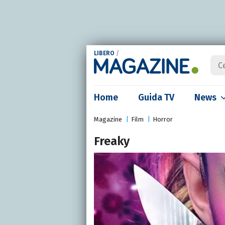
LIBERO
/
Home
Guida TV
News
Magazine
Film
Horror
Freaky