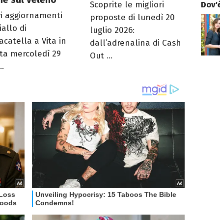
Dov'è
Scoprite le migliori
i aggiornamenti
proposte di lunedì 20
iallo di
luglio 2026:
acatella a Vita in
dall’adrenalina di Cash
tta mercoledì 29
Out ...
..