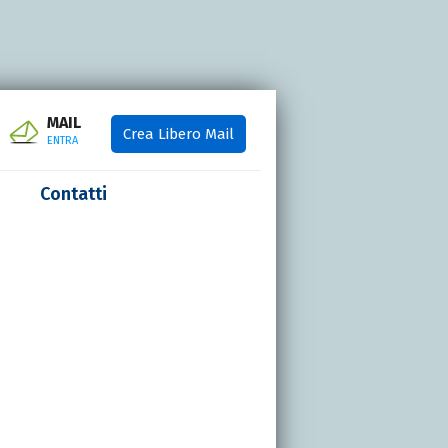
MAIL
Crea Libero Mail
ENTRA
Contatti