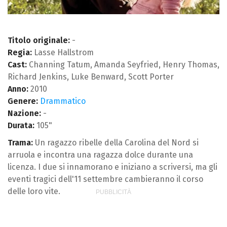
Titolo originale:
-
Regia:
Lasse Hallstrom
Cast:
Channing Tatum, Amanda Seyfried, Henry Thomas,
Richard Jenkins, Luke Benward, Scott Porter
Anno:
2010
Genere:
Drammatico
Nazione:
-
Durata:
105"
Trama:
Un ragazzo ribelle della Carolina del Nord si
arruola e incontra una ragazza dolce durante una
licenza. I due si innamorano e iniziano a scriversi, ma gli
eventi tragici dell'11 settembre cambieranno il corso
delle loro vite.