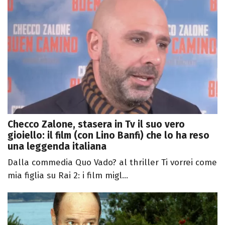
Checco Zalone, stasera in Tv il suo vero
gioiello: il film (con Lino Banfi) che lo ha reso
una leggenda italiana
Dalla commedia Quo Vado? al thriller Ti vorrei come
mia figlia su Rai 2: i film migl...