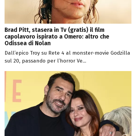
Brad Pitt, stasera in Tv (gratis) il film
capolavoro ispirato a Omero: altro che
Odissea di Nolan
Dall’epico Troy su Rete 4 al monster-movie Godzilla
sul 20, passando per l’horror Ve...