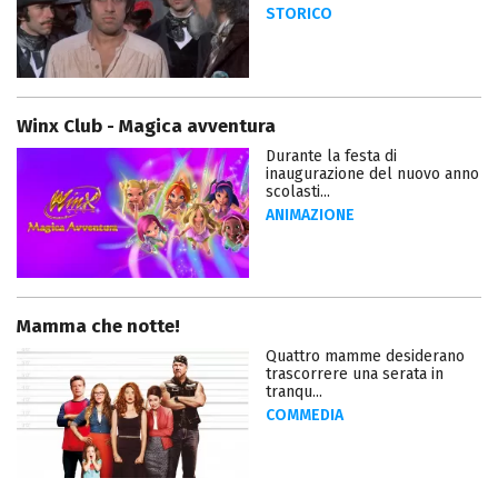
STORICO
Winx Club - Magica avventura
Durante la festa di
inaugurazione del nuovo anno
scolasti...
ANIMAZIONE
Mamma che notte!
Quattro mamme desiderano
trascorrere una serata in
tranqu...
COMMEDIA