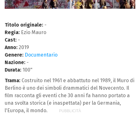
Titolo originale:
-
Regia:
Ezio Mauro
Cast:
-
Anno:
2019
Genere:
Documentario
Nazione:
-
Durata:
100"
Trama:
Costruito nel 1961 e abbattuto nel 1989, il Muro di
Berlino è uno dei simboli drammatici del Novecento. Il
film racconta gli eventi che 30 anni fa hanno portato a
una svolta storica (e inaspettata) per la Germania,
l'Europa, il mondo.