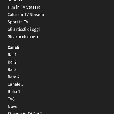
Film in TV Stasera
Calcio in TV Stasera
Sport in TV
Gli articoli di oggi
Gli articoli di ieri
Canali
Rai 1
Rai 2
Rai 3
Rete 4
Canale 5
Italia 1
TV8
Nove
Stasera in TV Rai 1