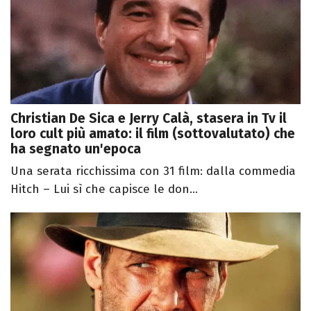
Christian De Sica e Jerry Calà, stasera in Tv il
loro cult più amato: il film (sottovalutato) che
ha segnato un'epoca
Una serata ricchissima con 31 film: dalla commedia
Hitch – Lui sì che capisce le don...