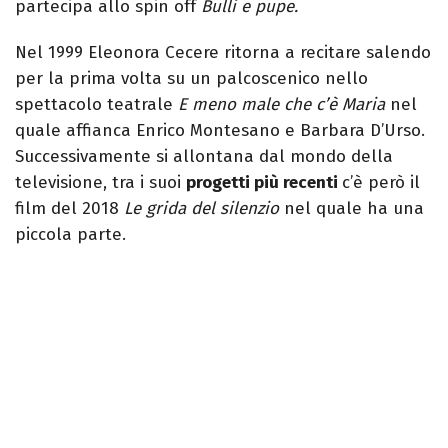
partecipa allo spin off
Bulli e pupe.
Nel 1999 Eleonora Cecere ritorna a recitare salendo
per la prima volta su un palcoscenico nello
spettacolo teatrale
E meno male che c’è Maria
nel
quale affianca Enrico Montesano e Barbara D’Urso.
Successivamente si allontana dal mondo della
televisione, tra i suoi
progetti più recenti
c’è però il
film del 2018
Le grida del silenzio
nel quale ha una
piccola parte.