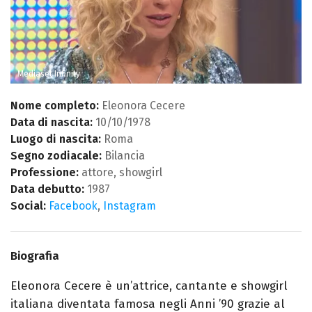
Mediaset Infinity
Nome completo:
Eleonora Cecere
Data di nascita:
10/10/1978
Luogo di nascita:
Roma
Segno zodiacale:
Bilancia
Professione:
attore, showgirl
Data debutto:
1987
Social:
Facebook
,
Instagram
Biografia
Eleonora Cecere è un’attrice, cantante e showgirl
italiana diventata famosa negli Anni ’90 grazie al