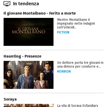
In tendenza
Il giovane Montalbano - Ferito a morte
Mentre Montalbano è
impegnato nelle indagini
sull'omicidi...
FICTION
Haunting - Presenze
Un dottore porta tre giovani in
una dimora per condurre e...
HORROR
Soraya
La vita di Soraya Esfandiary