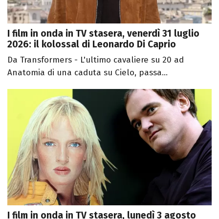
I film in onda in TV stasera, venerdì 31 luglio
2026: il kolossal di Leonardo Di Caprio
Da Transformers - L'ultimo cavaliere su 20 ad
Anatomia di una caduta su Cielo, passa...
I film in onda in TV stasera, lunedì 3 agosto