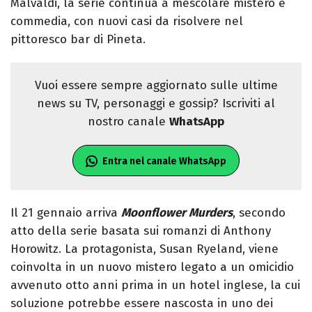
Malvaldi, la serie continua a mescolare mistero e
commedia, con nuovi casi da risolvere nel
pittoresco bar di Pineta.
Vuoi essere sempre aggiornato sulle ultime
news su TV, personaggi e gossip? Iscriviti al
nostro canale
WhatsApp
Entra nel canale WhatsApp
Il 21 gennaio arriva
Moonflower Murders
, secondo
atto della serie basata sui romanzi di Anthony
Horowitz. La protagonista, Susan Ryeland, viene
coinvolta in un nuovo mistero legato a un omicidio
avvenuto otto anni prima in un hotel inglese, la cui
soluzione potrebbe essere nascosta in uno dei