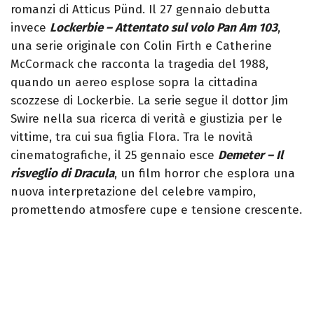
romanzi di Atticus Pünd. Il 27 gennaio debutta
invece
Lockerbie – Attentato sul volo Pan Am 103
,
una serie originale con Colin Firth e Catherine
McCormack che racconta la tragedia del 1988,
quando un aereo esplose sopra la cittadina
scozzese di Lockerbie. La serie segue il dottor Jim
Swire nella sua ricerca di verità e giustizia per le
vittime, tra cui sua figlia Flora. Tra le novità
cinematografiche, il 25 gennaio esce
Demeter – Il
risveglio di Dracula
, un film horror che esplora una
nuova interpretazione del celebre vampiro,
promettendo atmosfere cupe e tensione crescente.