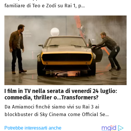
familiare di Teo e Zodì su Rai 1, p...
I film in TV nella serata di venerdì 24 luglio:
commedia, thriller o...Transformers?
Da Amiamoci finché siamo vivi su Rai 3 ai
blockbuster di Sky Cinema come Official Se...