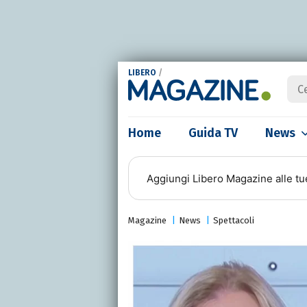
LIBERO
/
Home
Guida TV
News
Aggiungi
Libero Magazine
alle tu
Magazine
News
Spettacoli