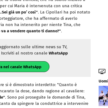
 per cui Maria è intervenuta con una critica
…Sei già un po’ così"
. La Cipollari ha poi notato
orteggiatore, che ha affermato di averlo
ria non ha intenerito per niente Tina, che
o va a vendere quanto ti danno?"
.
ggiornato sulle ultime news su TV,
Iscriviti al nostro canale
WhatsApp
ra nel canale WhatsApp
Uomi
re si è dimostrato interdetto: "Quanto è
incarato la dose, dando ragione al cavaliere:
le"
. Sono poi proseguite le domande di Tina,
tanto da spingere la conduttrice a intervenire