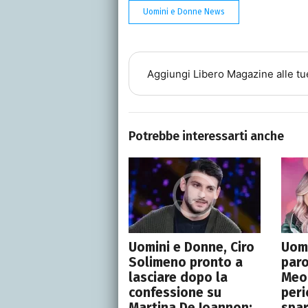
Uomini e Donne News
Aggiungi
Libero Magazine
alle tu
Potrebbe interessarti anche
Uomini e Donne, Ciro
Uomi
Solimeno pronto a
paro
lasciare dopo la
Meo
confessione su
peri
Martina De Ioannon:
spar