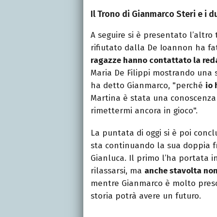
Il Trono di Gianmarco Steri e i d
A seguire si è presentato l’altro 
rifiutato dalla De Ioannon ha fa
ragazze hanno contattato la red
Maria De Filippi mostrando una se
ha detto Gianmarco, "perché
io
Martina è stata una conoscenza 
rimettermi ancora in gioco".
La puntata di oggi si è poi concl
sta continuando la sua doppia f
Gianluca. Il primo l’ha portata
rilassarsi, ma
anche stavolta non 
mentre Gianmarco è molto preso
storia potrà avere un futuro.