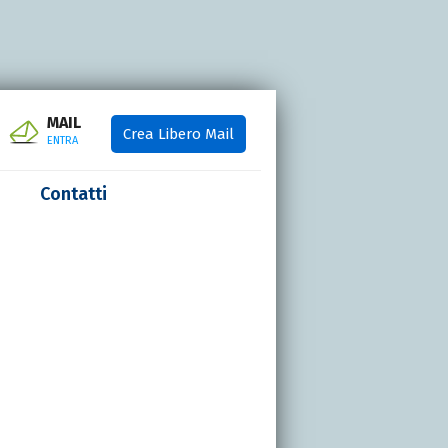
MAIL
Crea Libero Mail
ENTRA
Contatti