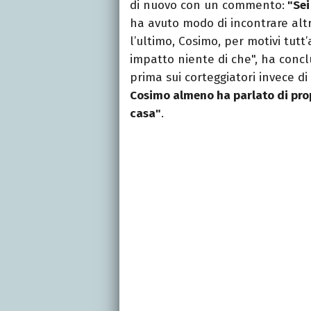
di nuovo con un commento:
"Sei
ha avuto modo di incontrare altr
l’ultimo, Cosimo, per motivi tut
impatto niente di che", ha conclus
prima sui corteggiatori invece d
Cosimo almeno ha parlato di prop
casa"
.