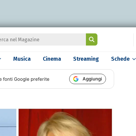
Musica
Cinema
Streaming
Schede
Aggiungi
e fonti Google preferite