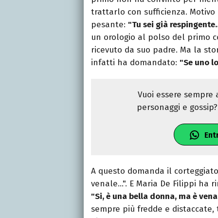
trattarlo con sufficienza. Motivo
pesante:
"Tu sei già respingente
un orologio al polso del primo c
ricevuto da suo padre. Ma la sto
infatti ha domandato:
"Se uno l
Vuoi essere sempre a
personaggi e gossip? 
Ent
A questo domanda il corteggiato
venale…". E Maria De Filippi ha r
"Si, è una bella donna, ma è vena
sempre più fredde e distaccate, 