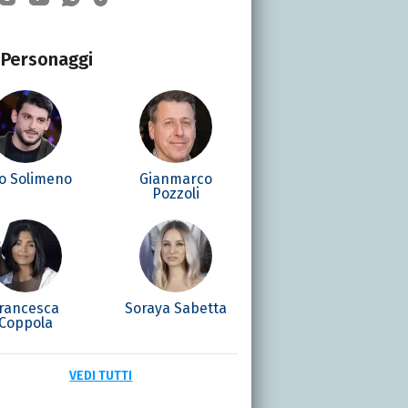
Personaggi
ro Solimeno
Gianmarco
Pozzoli
rancesca
Soraya Sabetta
Coppola
VEDI TUTTI