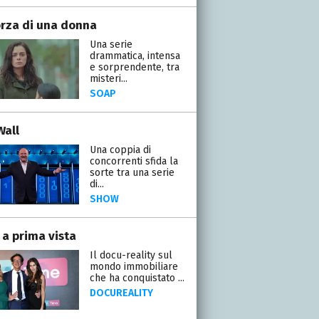
orza di una donna
Una serie
drammatica, intensa
e sorprendente, tra
misteri...
SOAP
Wall
Una coppia di
concorrenti sfida la
sorte tra una serie
di...
SHOW
 a prima vista
Il docu-reality sul
mondo immobiliare
che ha conquistato ...
DOCUREALITY