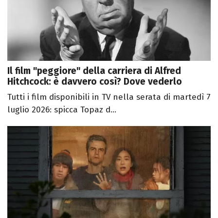
Il film "peggiore" della carriera di Alfred
Hitchcock: è davvero così? Dove vederlo
Tutti i film disponibili in TV nella serata di martedì 7
luglio 2026: spicca Topaz d...