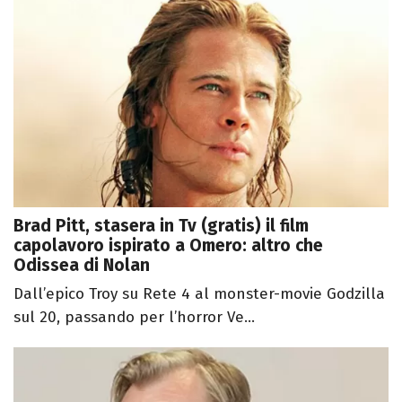
Brad Pitt, stasera in Tv (gratis) il film
capolavoro ispirato a Omero: altro che
Odissea di Nolan
Dall’epico Troy su Rete 4 al monster-movie Godzilla
sul 20, passando per l’horror Ve...