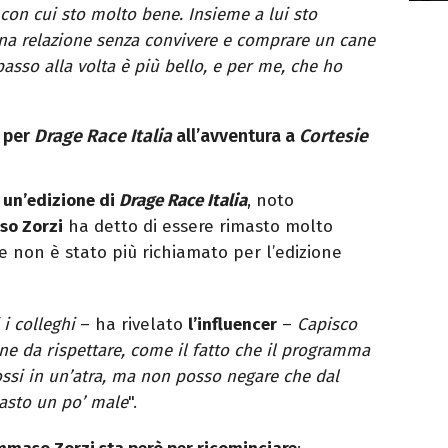
con cui sto molto bene. Insieme a lui sto
na relazione senza convivere e comprare un cane
passo alla volta è più bello, e per me, che ho
 per
Drage Race Italia
all’avventura a
Cortesie
 un’edizione di
Drage Race Italia
, noto
o Zorzi
ha detto di essere rimasto molto
e non è stato più richiamato per l’edizione
i colleghi
– ha rivelato
l’influencer
–
Capisco
ne da rispettare, come il fatto che il programma
fossi in un’atra, ma non posso negare che dal
asto un po’ male
".