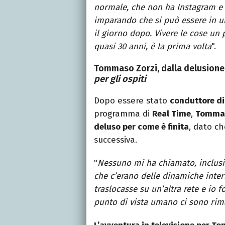
normale, che non ha Instagram e 
imparando che si può essere in u
il giorno dopo. Vivere le cose un 
quasi 30 anni, è la prima volta
".
Tommaso Zorzi, dalla delusione
per gli ospiti
Dopo essere stato
conduttore di
programma di
Real Time
,
Tommas
deluso per come è finita
, dato ch
successiva.
"
Nessuno mi ha chiamato, inclusi 
che c’erano delle dinamiche inter
traslocasse su un’altra rete e io 
punto di vista umano ci sono rim