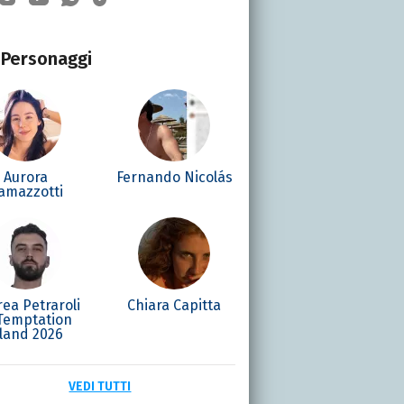
Personaggi
Aurora
Fernando Nicolás
amazzotti
ea Petraroli
Chiara Capitta
 Temptation
sland 2026
VEDI TUTTI