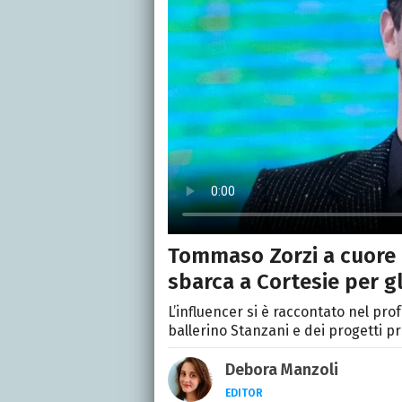
Tommaso Zorzi a cuore a
sbarca a Cortesie per gl
L’influencer si è raccontato nel pro
ballerino Stanzani e dei progetti pr
Debora Manzoli
EDITOR