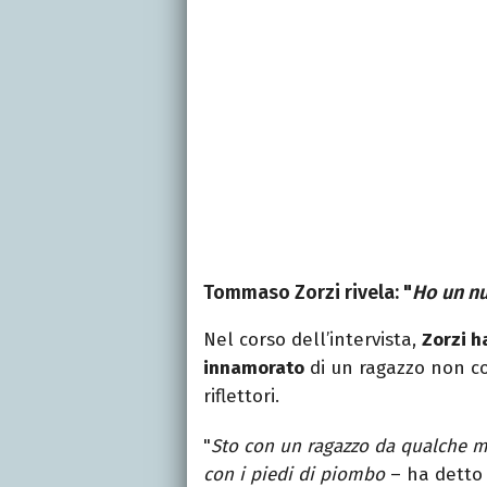
Tommaso Zorzi rivela: "
Ho un n
Nel corso dell’intervista,
Zorzi h
innamorato
di un ragazzo non co
riflettori.
"
Sto con un ragazzo da qualche me
con i piedi di piombo
– ha dett