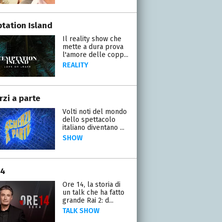
tation Island
Il reality show che
mette a dura prova
l'amore delle copp...
REALITY
rzi a parte
Volti noti del mondo
dello spettacolo
italiano diventano ...
SHOW
14
Ore 14, la storia di
un talk che ha fatto
grande Rai 2: d...
TALK SHOW