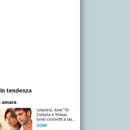
In tendenza
a amara
Istanbul, Anni '70:
Zuleyla e Yılmaz
sono costretti a las...
SOAP