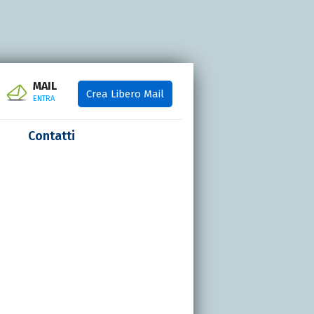
MAIL
Crea Libero Mail
ENTRA
Contatti