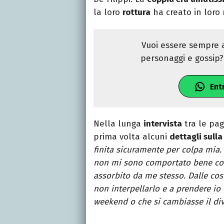
la loro
rottura
ha creato in loro 
Vuoi essere sempre a
personaggi e gossip? 
Ent
Nella lunga
intervista
tra le pag
prima volta alcuni
dettagli sulla
finita sicuramente per colpa mia.
non mi sono comportato bene c
assorbito da me stesso. Dalle cos
non interpellarlo e a prendere io 
weekend o che si cambiasse il div