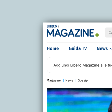
LIBERO
/
Home
Guida TV
News
Aggiungi
Libero Magazine
alle tu
Magazine
News
Gossip