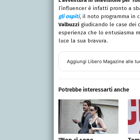
L’avventura in televisione per T
l’influencer è infatti pronto a
gli ospiti
, il noto programma in 
Valbuzzi
giudicando le case dei
esperienza che lo entusiasma mo
luce la sua bravura.
Aggiungi
Libero Magazine
alle tu
Potrebbe interessarti anche