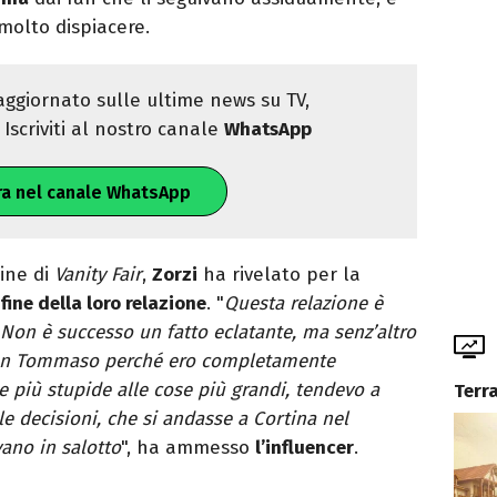
molto dispiacere.
ggiornato sulle ultime news su TV,
Iscriviti al nostro canale
WhatsApp
ra nel canale WhatsApp
ine di
Vanity Fair
,
Zorzi
ha rivelato per la
 fine della loro relazione
. "
Questa relazione è
 Non è successo un fatto eclatante, ma senz’altro
on Tommaso perché ero completamente
e più stupide alle cose più grandi, tendevo a
Terr
le decisioni, che si andasse a Cortina nel
ano in salotto
", ha ammesso
l’influencer
.