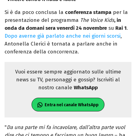
Si è da poco conclusa la
conferenza stampa
per la
presentazione del programma
The Voice Kids
, in
onda da domani sera venerdì 24 novembre
su
Rai 1
.
Dopo averne già parlato anche nei giorni scorsi
,
Antonella Clerici è tornata a parlare anche in
conferenza della concorrenza.
Vuoi essere sempre aggiornato sulle ultime
news su TV, personaggi e gossip? Iscriviti al
nostro canale
WhatsApp
Entra nel canale WhatsApp
"
Da una parte mi fa incavolare, dall’altra parte vuol
dire che ci temono e facciamo un buon lavoro
– ha