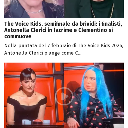
The Voice Kids, semifinale da brividi: i finalisti,
Antonella Clerici in lacrime e Clementino si
commuove
Nella puntata del 7 febbraio di The Voice Kids 2026,
Antonella Clerici piange come C...