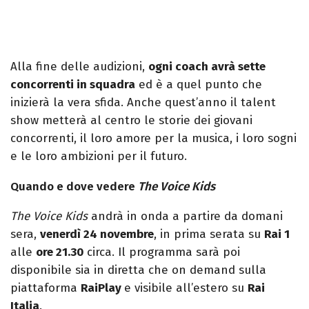
Alla fine delle audizioni,
ogni coach avrà sette
concorrenti in squadra
ed è a quel punto che
inizierà la vera sfida. Anche quest’anno il talent
show metterà al centro le storie dei giovani
concorrenti, il loro amore per la musica, i loro sogni
e le loro ambizioni per il futuro.
Quando e dove vedere
The Voice Kids
The Voice Kids
andrà in onda a partire da domani
sera,
venerdì 24 novembre
, in prima serata su
Rai 1
alle
ore 21.30
circa. Il programma sarà poi
disponibile sia in diretta che on demand sulla
piattaforma
RaiPlay
e visibile all’estero su
Rai
Italia
.