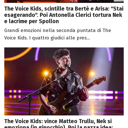
The Voice Kids, scintille tra Bertè e Arisa: "Stai
esagerando". Poi Antonella Clerici tortura Nek
e lacrime per Spollon
Grandi emozioni nella seconda puntata di The
Voice Kids. I quattro giudici alle pres...
The Voice Kids: vince Matteo Trullu, Nek si
emoziona (in ginocchio). Poi la pazza idea: