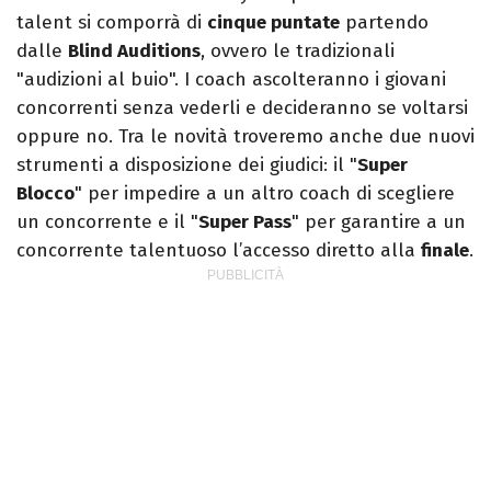
talent si comporrà di
cinque puntate
partendo
dalle
Blind Auditions
, ovvero le tradizionali
"audizioni al buio". I coach ascolteranno i giovani
concorrenti senza vederli e decideranno se voltarsi
oppure no. Tra le novità troveremo anche due nuovi
strumenti a disposizione dei giudici: il "
Super
Blocco
" per impedire a un altro coach di scegliere
un concorrente e il "
Super Pass
" per garantire a un
concorrente talentuoso l’accesso diretto alla
finale
.