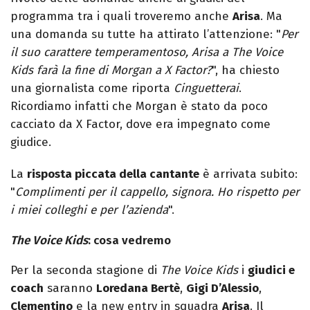
programma tra i quali troveremo anche
Arisa
. Ma
una domanda su tutte ha attirato l’attenzione: "
Per
il suo carattere temperamentoso, Arisa a The Voice
Kids farà la fine di Morgan a X Factor?
", ha chiesto
una giornalista come riporta
Cinguetterai
.
Ricordiamo infatti che Morgan è stato da poco
cacciato da X Factor, dove era impegnato come
giudice.
La
risposta piccata della cantante
è arrivata subito:
"
Complimenti per il cappello, signora. Ho rispetto per
i miei colleghi e per l’azienda
".
The Voice Kids
: cosa vedremo
Per la seconda stagione di
The Voice Kids
i
giudici e
coach
saranno
Loredana Bertè
,
Gigi D’Alessio
,
Clementino
e la new entry in squadra
Arisa
. Il