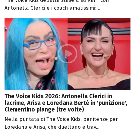
The Voice Kids debutta stasera su Rai 1 con
Antonella Clerici e i coach amatissimi: ...
The Voice Kids 2026: Antonella Clerici in
lacrime, Arisa e Loredana Bertè in 'punizione',
Clementino piange (tre volte)
Nella puntata di The Voice Kids, penitenze per
Loredana e Arisa, che duettano e trav...