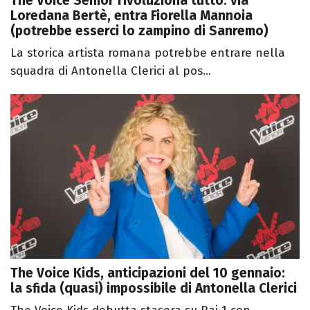
The Voice Senior rivoluziona tutto: via
Loredana Bertè, entra Fiorella Mannoia
(potrebbe esserci lo zampino di Sanremo)
La storica artista romana potrebbe entrare nella
squadra di Antonella Clerici al pos...
The Voice Kids, anticipazioni del 10 gennaio:
la sfida (quasi) impossibile di Antonella Clerici