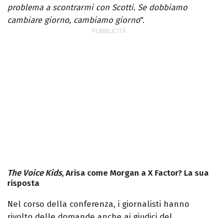
problema a scontrarmi con Scotti. Se dobbiamo
cambiare giorno, cambiamo giorno
".
The Voice Kids
, Arisa come Morgan a X Factor? La sua
risposta
Nel corso della conferenza, i giornalisti hanno
rivolto delle domande anche ai giudici del