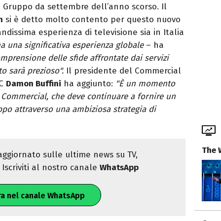
o Gruppo da settembre dell’anno scorso. Il
h
si è detto molto contento per questo nuovo
andissima esperienza di televisione sia in Italia
ha una significativa esperienza globale
– ha
prensione delle sfide affrontate dai servizi
to sarà prezioso".
Il presidente del Commercial
BC
Damon Buffini
ha aggiunto:
"È un momento
 Commercial, che deve continuare a fornire un
po attraverso una ambiziosa strategia di
The 
ggiornato sulle ultime news su TV,
Iscriviti al nostro canale
WhatsApp
ra nel canale WhatsApp