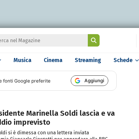
Musica
Cinema
Streaming
Schede
Aggiungi
e fonti Google preferite
sidente Marinella Soldi lascia e va
addio imprevisto
ldi si è dimessa con una lettera inviata