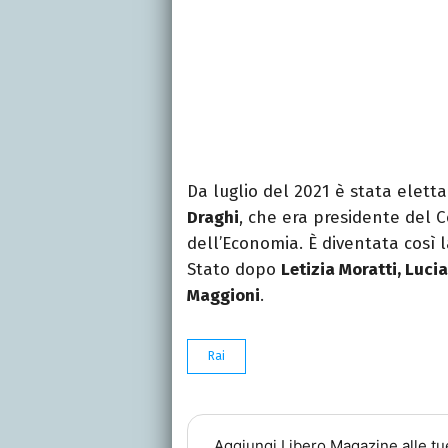
Da luglio del 2021 è stata elett
Draghi
, che era presidente del C
dell’Economia. È diventata così 
Stato dopo
Letizia Moratti, Luc
Maggioni
.
Rai
Aggiungi
Libero Magazine
alle tu