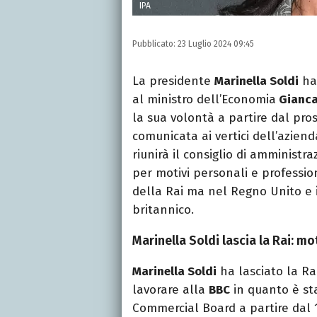
IPA
Pubblicato:
23 Luglio 2024 09:45
La presidente
Marinella Soldi
ha 
al ministro dell’Economia
Gianca
la sua volontà a partire dal pro
comunicata ai vertici dell’aziend
riunirà il consiglio di amminist
per motivi personali e professio
della Rai ma nel Regno Unito e i
britannico.
Marinella Soldi lascia la Rai: mo
Marinella Soldi
ha lasciato la Ra
lavorare alla
BBC
in quanto è st
Commercial Board a partire dal 1