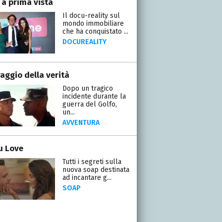
 a prima vista
Il docu-reality sul
mondo immobiliare
che ha conquistato ...
DOCUREALITY
raggio della verità
Dopo un tragico
incidente durante la
guerra del Golfo,
un...
AVVENTURA
ou Love
Tutti i segreti sulla
nuova soap destinata
ad incantare g...
SOAP