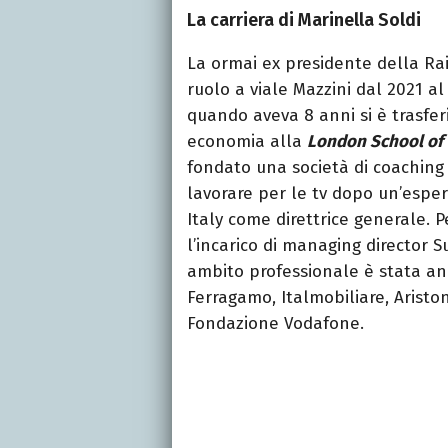
La carriera di Marinella Soldi
La ormai ex presidente della Ra
ruolo a viale Mazzini dal 2021 al 
quando aveva 8 anni si è trasferi
economia alla
London School of
fondato una società di coaching 
lavorare per le tv dopo un’espe
Italy come direttrice generale. 
l’incarico di managing director 
ambito professionale è stata anc
Ferragamo, Italmobiliare, Arist
Fondazione Vodafone.