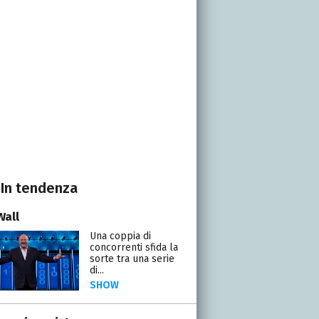
In tendenza
Wall
Una coppia di
concorrenti sfida la
sorte tra una serie
di...
SHOW