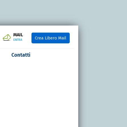
MAIL
Crea Libero Mail
ENTRA
Contatti