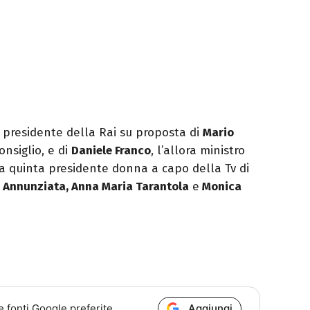
a presidente della Rai su proposta di
Mario
onsiglio, e di
Daniele Franco
, l’allora ministro
la quinta presidente donna a capo della Tv di
ia Annunziata, Anna Maria Tarantola
e
Monica
Aggiungi
e fonti Google preferite