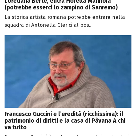
Loredana Bertè, entra Fiorella Mannoia
(potrebbe esserci lo zampino di Sanremo)
La storica artista romana potrebbe entrare nella
squadra di Antonella Clerici al pos...
Francesco Guccini e l’eredità (ricchissima): il
patrimonio di diritti e la casa di Pàvana A chi
va tutto