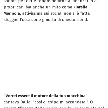
sonora per delle tenere dediche ai fidanzati o ai
propri cari. Ma anche un mito come
Fiorella
Mannoia
, attivissima sui social, non si è fatta
sfuggire l’occasione ghiotta di questo trend.
"Vorrei essere il motore della tua macchina"
,
cantava Dalla, "così di colpo mi accenderai". O