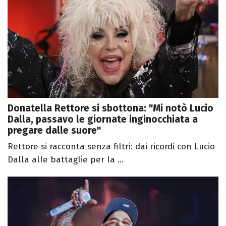
Donatella Rettore si sbottona: "Mi notò Lucio
Dalla, passavo le giornate inginocchiata a
pregare dalle suore"
Rettore si racconta senza filtri: dai ricordi con Lucio
Dalla alle battaglie per la ...