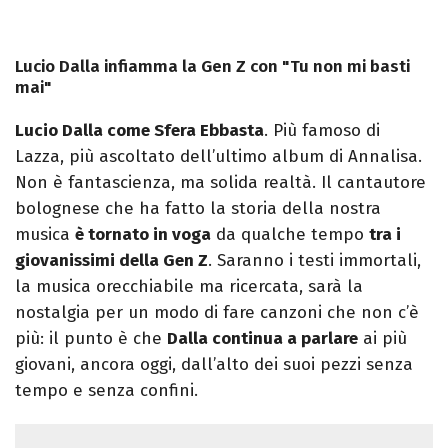
Lucio Dalla infiamma la Gen Z con "Tu non mi basti
mai"
Lucio Dalla come Sfera Ebbasta
. Più famoso di
Lazza, più ascoltato dell’ultimo album di Annalisa.
Non è fantascienza, ma solida realtà. Il cantautore
bolognese che ha fatto la storia della nostra
musica
è tornato in voga
da qualche tempo
tra i
giovanissimi della Gen Z
. Saranno i testi immortali,
la musica orecchiabile ma ricercata, sarà la
nostalgia per un modo di fare canzoni che non c’è
più: il punto è che
Dalla continua a parlare
ai più
giovani, ancora oggi, dall’alto dei suoi pezzi senza
tempo e senza confini.