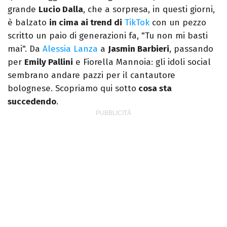
grande
Lucio Dalla
, che a sorpresa, in questi giorni,
è balzato
in cima ai trend di
TikTok
con un pezzo
scritto un paio di generazioni fa, "Tu non mi basti
mai". Da
Alessia Lanza
a
Jasmin Barbieri
, passando
per
Emily Pallini
e Fiorella Mannoia: gli idoli social
sembrano andare pazzi per il cantautore
bolognese. Scopriamo qui sotto
cosa sta
succedendo
.