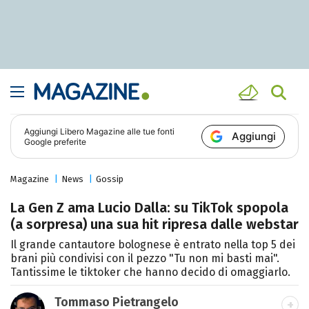
Aggiungi
Libero Magazine
alle tue fonti
Aggiungi
Google preferite
Magazine
News
Gossip
La Gen Z ama Lucio Dalla: su TikTok spopola
(a sorpresa) una sua hit ripresa dalle webstar
Il grande cantautore bolognese è entrato nella top 5 dei
brani più condivisi con il pezzo "Tu non mi basti mai".
Tantissime le tiktoker che hanno decido di omaggiarlo.
Tommaso Pietrangelo