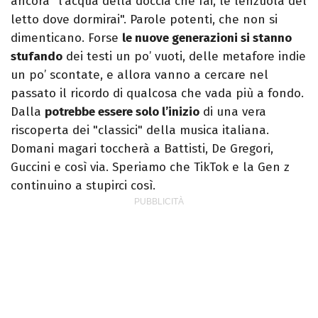
ancora "l’acqua della doccia che fai, le lenzuola del
letto dove dormirai". Parole potenti, che non si
dimenticano. Forse
le nuove generazioni si stanno
stufando
dei testi un po’ vuoti, delle metafore indie
un po’ scontate, e allora vanno a cercare nel
passato il ricordo di qualcosa che vada più a fondo.
Dalla
potrebbe essere solo l’inizio
di una vera
riscoperta dei "classici" della musica italiana.
Domani magari toccherà a Battisti, De Gregori,
Guccini e così via. Speriamo che TikTok e la Gen z
continuino a stupirci così.