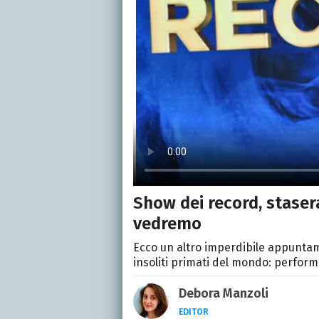
Show dei record, stasera
vedremo
Ecco un altro imperdibile appuntame
insoliti primati del mondo: perfor
Debora Manzoli
EDITOR