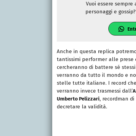
Vuoi essere sempre a
personaggi e gossip? 
Ent
Anche in questa replica potrem
tantissimi performer alle prese 
cercheranno di battere sé stessi
verranno da tutto il mondo e 
stelle tutte italiane. I record c
verranno invece trasmessi dall’
A
Umberto Pelizzari
, recordman di
decretare la validità.