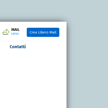
MAIL
Crea Libero Mail
ENTRA
Contatti