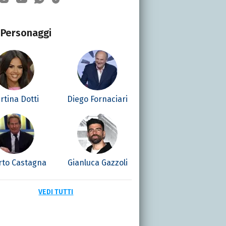
Personaggi
rtina Dotti
Diego Fornaciari
rto Castagna
Gianluca Gazzoli
VEDI TUTTI