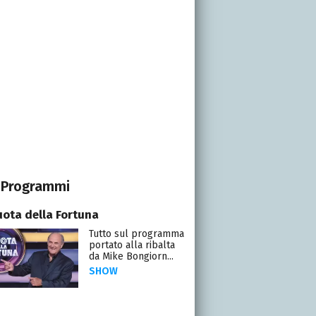
Programmi
uota della Fortuna
Tutto sul programma
portato alla ribalta
da Mike Bongiorn...
SHOW