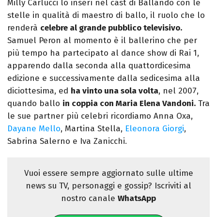
Milly Carlucci lo inserì nel cast di Ballando con le
stelle in qualità di maestro di ballo, il ruolo che lo
renderà
celebre al grande pubblico televisivo.
Samuel Peron al momento è il ballerino che per
più tempo ha partecipato al dance show di Rai 1,
apparendo dalla seconda alla quattordicesima
edizione e successivamente dalla sedicesima alla
diciottesima, ed
ha vinto una sola volta
, nel 2007,
quando ballo
in coppia con Maria Elena Vandoni.
Tra
le sue partner più celebri ricordiamo Anna Oxa,
Dayane Mello
, Martina Stella,
Eleonora Giorgi
,
Sabrina Salerno e Iva Zanicchi.
Vuoi essere sempre aggiornato sulle ultime
news su TV, personaggi e gossip? Iscriviti al
nostro canale
WhatsApp