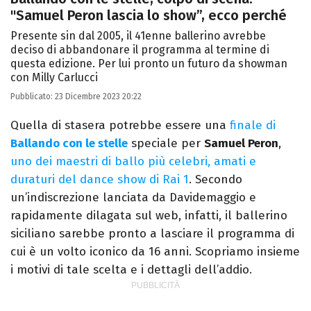
"Samuel Peron lascia lo show”, ecco perché
Presente sin dal 2005, il 41enne ballerino avrebbe
deciso di abbandonare il programma al termine di
questa edizione. Per lui pronto un futuro da showman
con Milly Carlucci
Pubblicato:
23 Dicembre 2023 20:22
Quella di stasera potrebbe essere una
finale di
Ballando con le stelle
speciale per
Samuel Peron
,
uno dei maestri di ballo più celebri, amati e
duraturi del dance show di Rai 1
. Secondo
un’indiscrezione lanciata da Davidemaggio e
rapidamente dilagata sul web, infatti, il ballerino
siciliano sarebbe pronto a lasciare il programma di
cui è un volto iconico da 16 anni. Scopriamo insieme
i motivi di tale scelta e i dettagli dell’addio.