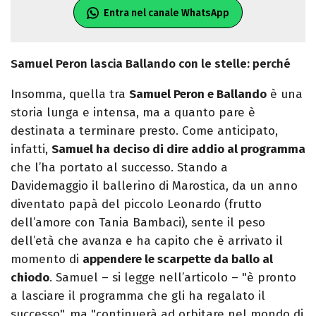
Entra nel canale WhatsApp
Samuel Peron lascia Ballando con le stelle: perché
Insomma, quella tra
Samuel Peron e Ballando
è una
storia lunga e intensa, ma a quanto pare è
destinata a terminare presto. Come anticipato,
infatti,
Samuel ha deciso di dire addio al programma
che l’ha portato al successo. Stando a
Davidemaggio il ballerino di Marostica, da un anno
diventato papà del piccolo Leonardo (frutto
dell’amore con Tania Bambaci), sente il peso
dell’età che avanza e ha capito che è arrivato il
momento di
appendere le scarpette da ballo al
chiodo
. Samuel – si legge nell’articolo – "è pronto
a lasciare il programma che gli ha regalato il
successo", ma "continuerà ad orbitare nel mondo di