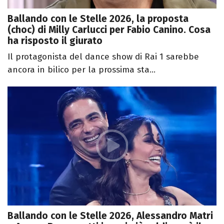
Ballando con le Stelle 2026, la proposta
(choc) di Milly Carlucci per Fabio Canino. Cosa
ha risposto il giurato
Il protagonista del dance show di Rai 1 sarebbe
ancora in bilico per la prossima sta...
Ballando con le Stelle 2026, Alessandro Matri