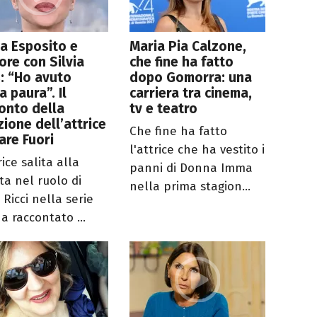
a Esposito e
Maria Pia Calzone,
ore con Silvia
che fine ha fatto
: “Ho avuto
dopo Gomorra: una
a paura”. Il
carriera tra cinema,
onto della
tv e teatro
zione dell’attrice
Che fine ha fatto
are Fuori
l'attrice che ha vestito i
rice salita alla
panni di Donna Imma
ta nel ruolo di
nella prima stagion...
 Ricci nella serie
a raccontato ...