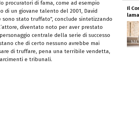
do procuratori di fama, come ad esempio
Il C
to di un giovane talento del 2001, David
lama
ne sono stato truffato", conclude sintetizzando
’attore, diventato noto per aver prestato
l personaggio centrale della serie di successo
astano che di certo nessuno avrebbe mai
di truffare, pena una terribile vendetta,
arcimenti e tribunali.