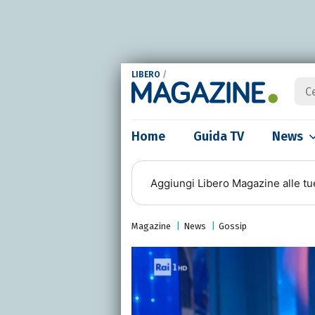
LIBERO
/
Home
Guida TV
News
Aggiungi
Libero Magazine
alle tu
Magazine
News
Gossip