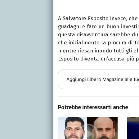
A Salvatore Esposito invece, che 
guadagni e fare un buon investi
questa disavventura sarebbe dun
che inizialmente la procura di To
mentre riesaminando tutti gli el
Esposito diventa un’accusa più p
Aggiungi
Libero Magazine
alle tu
Potrebbe interessarti anche