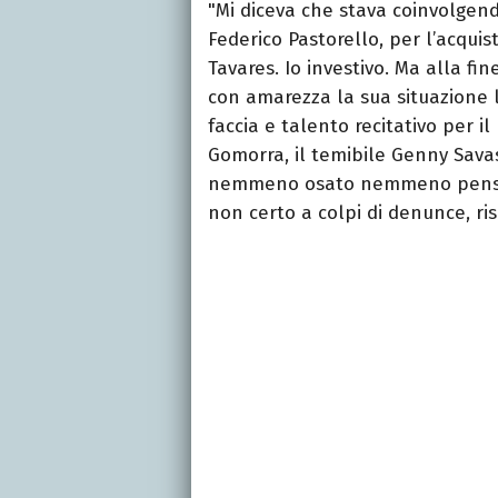
"Mi diceva che stava coinvolgen
Federico Pastorello, per l’acquis
Tavares. Io investivo. Ma alla fi
con amarezza la sua situazione l
faccia e talento recitativo per i
Gomorra, il temibile Genny Sav
nemmeno osato nemmeno pensare 
non certo a colpi di denunce, ris