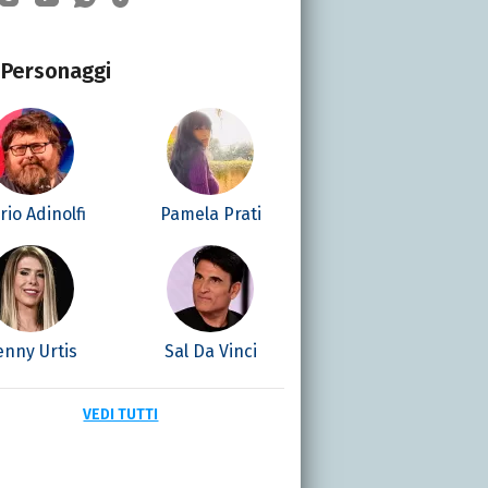
Personaggi
io Adinolfi
Pamela Prati
enny Urtis
Sal Da Vinci
VEDI TUTTI