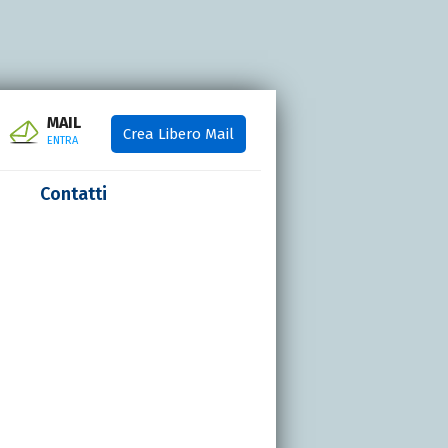
MAIL
Crea Libero Mail
ENTRA
Contatti