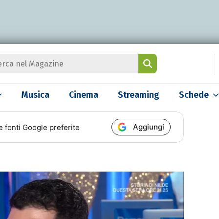
Musica
Cinema
Streaming
Schede
Aggiungi
e fonti Google preferite