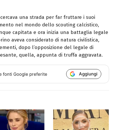
cercava una strada per far fruttare i suoi
mento nel mondo dello scouting calcistico,
que capitata e ora inizia una battaglia legale
rino aveva considerato di natura civilistica,
ementi, dopo l’opposizione del legale di
esante, quella, appunta di truffa aggravata.
Aggiungi
e fonti Google preferite