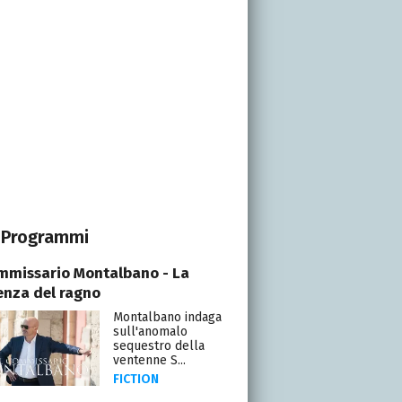
Programmi
ommissario Montalbano - La
enza del ragno
Montalbano indaga
sull'anomalo
sequestro della
ventenne S...
FICTION