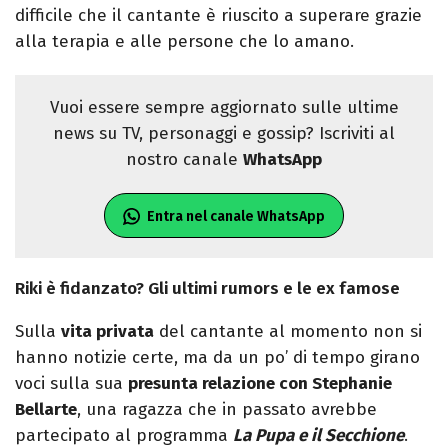
difficile che il cantante è riuscito a superare grazie
alla terapia e alle persone che lo amano.
Vuoi essere sempre aggiornato sulle ultime
news su TV, personaggi e gossip? Iscriviti al
nostro canale
WhatsApp
Entra nel canale WhatsApp
Riki è fidanzato? Gli ultimi rumors e le ex famose
Sulla
vita privata
del cantante al momento non si
hanno notizie certe, ma da un po’ di tempo girano
voci sulla sua
presunta relazione con Stephanie
Bellarte
, una ragazza che in passato avrebbe
partecipato al programma
La Pupa e il Secchione
.