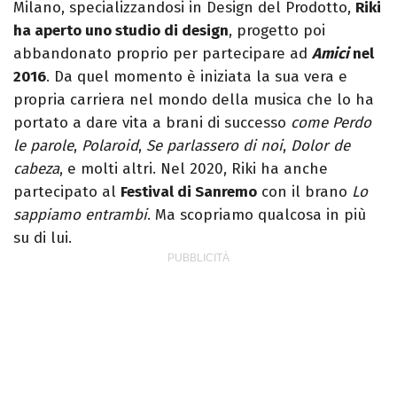
Milano, specializzandosi in Design del Prodotto,
Riki
ha aperto uno studio di design
, progetto poi
abbandonato proprio per partecipare ad
Amici
nel
2016
. Da quel momento è iniziata la sua vera e
propria carriera nel mondo della musica che lo ha
portato a dare vita a brani di successo
come Perdo
le parole
,
Polaroid
,
Se parlassero di noi
,
Dolor de
cabeza
, e molti altri. Nel 2020, Riki ha anche
partecipato al
Festival di Sanremo
con il brano
Lo
sappiamo entrambi
. Ma scopriamo qualcosa in più
su di lui.