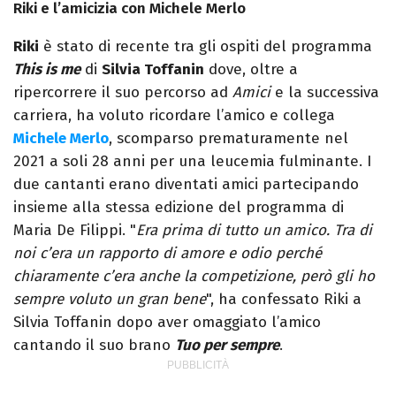
Riki e l’amicizia con Michele Merlo
Riki
è stato di recente tra gli ospiti del programma
This is me
di
Silvia Toffanin
dove, oltre a
ripercorrere il suo percorso ad
Amici
e la successiva
carriera, ha voluto ricordare l’amico e collega
Michele Merlo
, scomparso prematuramente nel
2021 a soli 28 anni per una leucemia fulminante. I
due cantanti erano diventati amici partecipando
insieme alla stessa edizione del programma di
Maria De Filippi. "
Era prima di tutto un amico. Tra di
noi c’era un rapporto di amore e odio perché
chiaramente c’era anche la competizione, però gli ho
sempre voluto un gran bene
", ha confessato Riki a
Silvia Toffanin dopo aver omaggiato l’amico
cantando il suo brano
Tuo per sempre
.