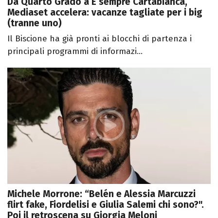
Da Quarto Grado a È sempre Cartabianca,
Mediaset accelera: vacanze tagliate per i big
(tranne uno)
Il Biscione ha già pronti ai blocchi di partenza i
principali programmi di informazi...
Michele Morrone: “Belén e Alessia Marcuzzi
flirt fake, Fiordelisi e Giulia Salemi chi sono?".
Poi il retroscena su Giorgia Meloni