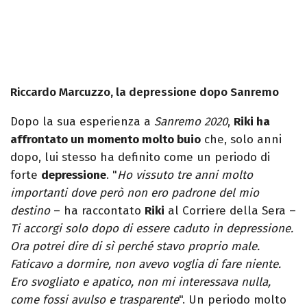
Riccardo Marcuzzo, la depressione dopo Sanremo
Dopo la sua esperienza a
Sanremo 2020
,
Riki ha
affrontato un momento molto buio
che, solo anni
dopo, lui stesso ha definito come un periodo di
forte
depressione
. "
Ho vissuto tre anni molto
importanti dove però non ero padrone del mio
destino
– ha raccontato
Riki
al Corriere della Sera –
Ti accorgi solo dopo di essere caduto in depressione.
Ora potrei dire di sì perché stavo proprio male.
Faticavo a dormire, non avevo voglia di fare niente.
Ero svogliato e apatico, non mi interessava nulla,
come fossi avulso e trasparente
". Un periodo molto