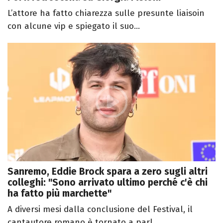
L’attore ha fatto chiarezza sulle presunte liaisoin
con alcune vip e spiegato il suo...
Sanremo, Eddie Brock spara a zero sugli altri
colleghi: "Sono arrivato ultimo perché c'è chi
ha fatto più marchette"
A diversi mesi dalla conclusione del Festival, il
cantautore romano è tornato a parl...