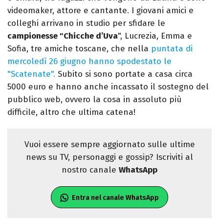
videomaker, attore e cantante. I giovani amici e
colleghi arrivano in studio per sfidare le
campionesse "Chicche d’Uva
", Lucrezia, Emma e
Sofia, tre amiche toscane, che nella
puntata di
mercoledì 26 giugno hanno spodestato le
"Scatenate".
Subito si sono portate a casa circa
5000 euro e hanno anche incassato il sostegno del
pubblico web, ovvero la cosa in assoluto più
difficile, altro che ultima catena!
Vuoi essere sempre aggiornato sulle ultime
news su TV, personaggi e gossip? Iscriviti al
nostro canale
WhatsApp
Entra nel canale WhatsApp