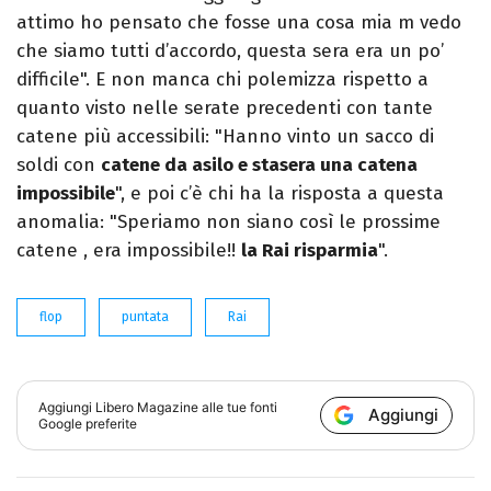
attimo ho pensato che fosse una cosa mia m vedo
che siamo tutti d’accordo, questa sera era un po’
difficile". E non manca chi polemizza rispetto a
quanto visto nelle serate precedenti con tante
catene più accessibili: "Hanno vinto un sacco di
soldi con
catene da asilo e stasera una catena
impossibile
", e poi c’è chi ha la risposta a questa
anomalia: "Speriamo non siano così le prossime
catene , era impossibile!!
la Rai risparmia
".
flop
puntata
Rai
Aggiungi
Libero Magazine
alle tue fonti
Aggiungi
Google preferite