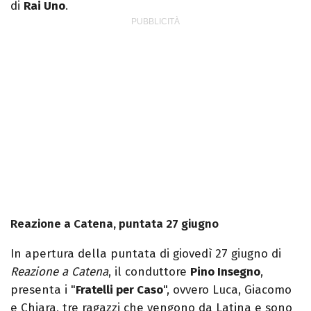
di
Rai Uno
.
Reazione a Catena, puntata 27 giugno
In apertura della puntata di giovedì 27 giugno di
Reazione a Catena
, il conduttore
Pino Insegno
,
presenta i "
Fratelli per Caso
", ovvero Luca, Giacomo
e Chiara, tre ragazzi che vengono da Latina e sono