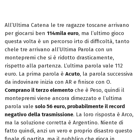
All’Ultima Catena le tre ragazze toscane arrivano
per giocarsi ben
114mila euro
, ma l’ultimo gioco
questa volta è un percorso irto di difficoltà, tanto
chele tre arrivano all’Ultima Parola con un
montepremi che si è ridotto drasticamente,
rispetto alla partenza. L’ultima parola vale 112
euro. La prima parola è
Acuto
, la parola successiva
da indovinare inizia con AR e finisce con O.
Comprano il terzo elemento
che è Peso, quindi il
montepremi viene ancora dimezzato e l’ultima
parola vale
solo 56 euro, probabilmente il record
negativo della trasmissione
. La loro risposta è Arco,
ma la soluzione corretta è Argentino. Niente di
fatto quindi, anzi un vero e proprio disastro questo
finale di partita, ma il pubblico che gioca in