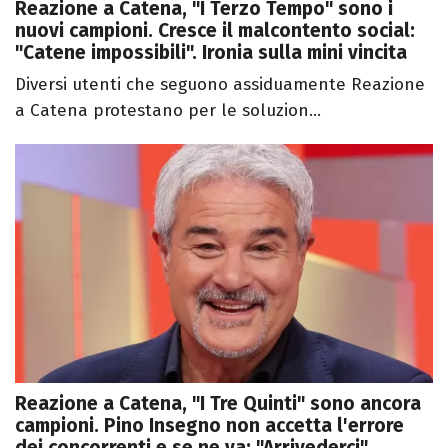
Reazione a Catena, "I Terzo Tempo" sono i
nuovi campioni. Cresce il malcontento social:
"Catene impossibili". Ironia sulla mini vincita
Diversi utenti che seguono assiduamente Reazione
a Catena protestano per le soluzion...
Reazione a Catena, "I Tre Quinti" sono ancora
campioni. Pino Insegno non accetta l'errore
dei concorrenti e se ne va: "Arrivederci"