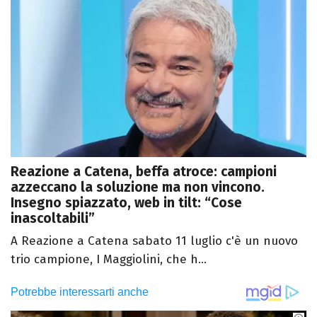
Reazione a Catena, beffa atroce: campioni
azzeccano la soluzione ma non vincono.
Insegno spiazzato, web in tilt: “Cose
inascoltabili”
A Reazione a Catena sabato 11 luglio c'è un nuovo
trio campione, I Maggiolini, che h...