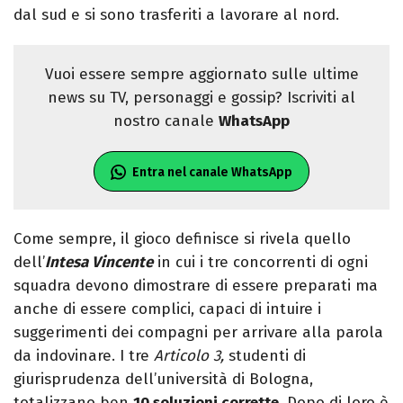
dal sud e si sono trasferiti a lavorare al nord.
Vuoi essere sempre aggiornato sulle ultime
news su TV, personaggi e gossip? Iscriviti al
nostro canale
WhatsApp
Entra nel canale WhatsApp
Come sempre, il gioco definisce si rivela quello
dell’
Intesa Vincente
in cui i tre concorrenti di ogni
squadra devono dimostrare di essere preparati ma
anche di essere complici, capaci di intuire i
suggerimenti dei compagni per arrivare alla parola
da indovinare. I tre
Articolo 3,
studenti di
giurisprudenza dell’università di Bologna,
totalizzano ben
10 soluzioni corrette
. Dopo di loro è