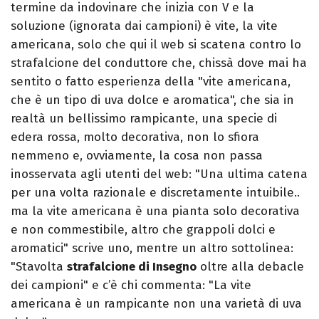
termine da indovinare che inizia con V e la
soluzione (ignorata dai campioni) è vite, la vite
americana, solo che qui il web si scatena contro lo
strafalcione del conduttore che, chissà dove mai ha
sentito o fatto esperienza della "vite americana,
che è un tipo di uva dolce e aromatica", che sia in
realtà un bellissimo rampicante, una specie di
edera rossa, molto decorativa, non lo sfiora
nemmeno e, ovviamente, la cosa non passa
inosservata agli utenti del web: "Una ultima catena
per una volta razionale e discretamente intuibile..
ma la vite americana è una pianta solo decorativa
e non commestibile, altro che grappoli dolci e
aromatici" scrive uno, mentre un altro sottolinea:
"Stavolta
strafalcione di Insegno
oltre alla debacle
dei campioni" e c’è chi commenta: "La vite
americana è un rampicante non una varietà di uva