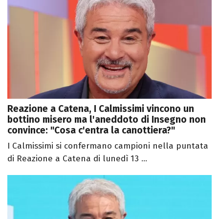
Reazione a Catena, I Calmissimi vincono un
bottino misero ma l'aneddoto di Insegno non
convince: "Cosa c'entra la canottiera?"
I Calmissimi si confermano campioni nella puntata
di Reazione a Catena di lunedì 13 ...