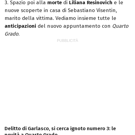
3. Spazio poi alla
morte
di
Liliana
Resinovich
e le
nuove scoperte in casa di Sebastiano Visentin,
marito della vittima. Vediamo insieme tutte le
anticipazioni
del nuovo appuntamento con
Quarto
Grado
.
Delitto di Garlasco, si cerca ignoto numero 3: le
novità a Quarto Grado