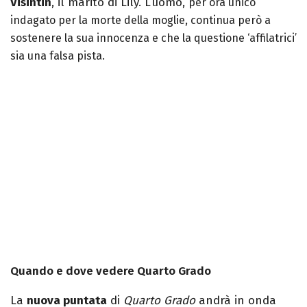
Visintin
, il marito di Lily. L’uomo,
per ora unico
indagato per la morte della moglie, continua però a
sostenere la sua innocenza e che la questione ‘affilatrici’
sia una falsa pista.
Quando e dove vedere Quarto Grado
La
nuova puntata
di
Quarto Grado
andrà in onda