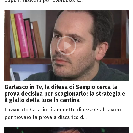
dopo il ricovero per overdose: s...
Garlasco in Tv, la difesa di Sempio cerca la
prova decisiva per scagionarlo: la strategia e
il giallo della luce in cantina
L’avvocato Cataliotti ammette di essere al lavoro
per trovare la prova a discarico d...