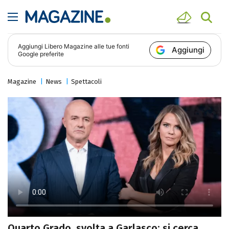
Aggiungi
Libero Magazine
alle tue fonti
Aggiungi
Google preferite
Magazine
News
Spettacoli
Quarto Grado, svolta a Garlasco: si cerca