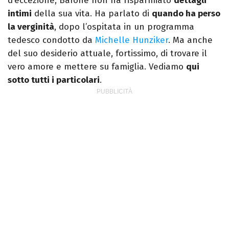
d’eccezione, Barone non ha risparmiato
dettagli
intimi
della sua vita. Ha parlato di
quando ha perso
la verginità
, dopo l’ospitata in un programma
tedesco condotto da
Michelle Hunziker
. Ma anche
del suo desiderio attuale, fortissimo, di trovare il
vero amore e mettere su famiglia. Vediamo
qui
sotto tutti i particolari
.