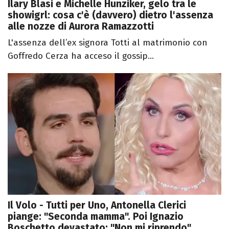
Ilary Blasi e Michelle Hunziker, gelo tra le
showigrl: cosa c'è (davvero) dietro l'assenza
alle nozze di Aurora Ramazzotti
L'assenza dell’ex signora Totti al matrimonio con
Goffredo Cerza ha acceso il gossip...
Il Volo - Tutti per Uno, Antonella Clerici
piange: "Seconda mamma". Poi Ignazio
Boschetto devastato: "Non mi riprendo"