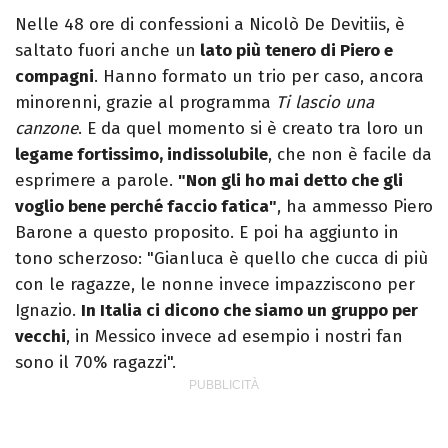
Nelle 48 ore di confessioni a Nicolò De Devitiis, è
saltato fuori anche un
lato più tenero di Piero e
compagni
. Hanno formato un trio per caso, ancora
minorenni, grazie al programma
Ti lascio una
canzone
. E da quel momento si è creato tra loro un
legame fortissimo, indissolubile
, che non è facile da
esprimere a parole.
"Non gli ho mai detto che gli
voglio bene perché faccio fatica"
, ha ammesso Piero
Barone a questo proposito. E poi ha aggiunto in
tono scherzoso: "Gianluca è quello che cucca di più
con le ragazze, le nonne invece impazziscono per
Ignazio.
In Italia ci dicono che siamo un gruppo per
vecchi
, in Messico invece ad esempio i nostri fan
sono il 70% ragazzi".