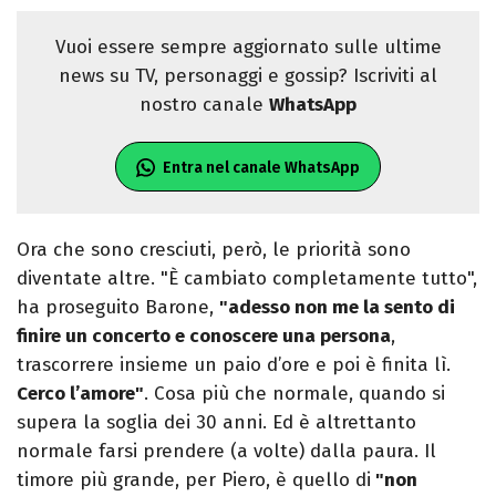
Vuoi essere sempre aggiornato sulle ultime
news su TV, personaggi e gossip? Iscriviti al
nostro canale
WhatsApp
Entra nel canale WhatsApp
Ora che sono cresciuti, però, le priorità sono
diventate altre. "È cambiato completamente tutto",
ha proseguito Barone,
"adesso non me la sento di
finire un concerto e conoscere una persona
,
trascorrere insieme un paio d’ore e poi è finita lì.
Cerco l’amore"
. Cosa più che normale, quando si
supera la soglia dei 30 anni. Ed è altrettanto
normale farsi prendere (a volte) dalla paura. Il
timore più grande, per Piero, è quello di
"non