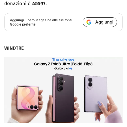
donazioni è
45597
.
Aggiungi
Libero Magazine
alle tue fonti
Aggiungi
Google preferite
WINDTRE