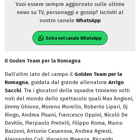
Vuoi essere sempre aggiornato sulle ultime
news su TV, personaggi e gossip? Iscriviti al
nostro canale
WhatsApp
Entra nel canale WhatsApp
Il Goden Team per la Romagna
Dall’altro lato del campo il
Golden Team per la
Romagna
, guidata dal grande allenatore
Arrigo
Sacchi
. Tra i giocatori della squadra troviamo volti
noti del mondo dello spettacolo quali Max Angioni,
Jimmy Ghione, Moreno Morello, Roberto Lipari, Dj
Ringo, Andrea Pisani, Francesco Oppini, Nicolò De
Devitiis, Pierpaolo Pretelli, Filippo Roma, Marco
Bazzoni, Antonio Casanova, Andrea Agresti,
Alessandro Coli, Vincenzo Maenza, Riccardo