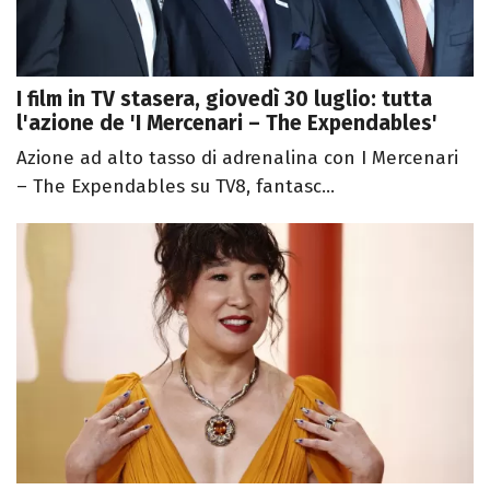
I film in TV stasera, giovedì 30 luglio: tutta
l'azione de 'I Mercenari – The Expendables'
Azione ad alto tasso di adrenalina con I Mercenari
– The Expendables su TV8, fantasc...