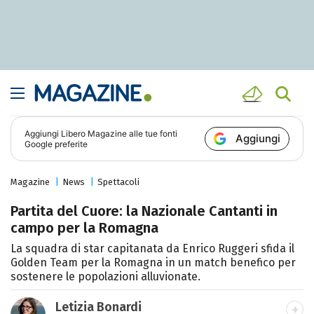
Aggiungi
Libero Magazine
alle tue fonti
Aggiungi
Google preferite
Magazine
News
Spettacoli
Partita del Cuore: la Nazionale Cantanti in
campo per la Romagna
La squadra di star capitanata da Enrico Ruggeri sfida il
Golden Team per la Romagna in un match benefico per
sostenere le popolazioni alluvionate.
Letizia Bonardi