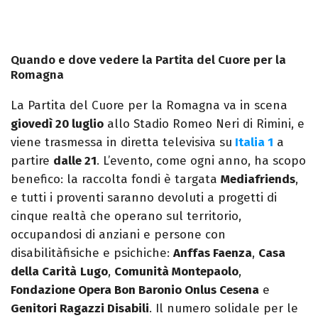
Quando e dove vedere la Partita del Cuore per la
Romagna
La Partita del Cuore per la Romagna va in scena
giovedì 20 luglio
allo Stadio Romeo Neri di Rimini, e
viene trasmessa in diretta televisiva su
Italia 1
a
partire
dalle 21
. L’evento, come ogni anno, ha scopo
benefico: la raccolta fondi è targata
Mediafriends
,
e tutti i proventi saranno devoluti a progetti di
cinque realtà che operano sul territorio,
occupandosi di anziani e persone con
disabilitàfisiche e psichiche:
Anffas Faenza
,
Casa
della Carità
Lugo
,
Comunità Montepaolo
,
Fondazione Opera Bon Baronio Onlus Cesena
e
Genitori Ragazzi Disabili
. Il numero solidale per le