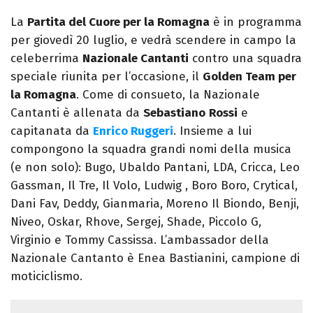
La
Partita del Cuore per la Romagna
è in programma
per giovedì 20 luglio, e vedrà scendere in campo la
celeberrima
Nazionale Cantanti
contro una squadra
speciale riunita per l’occasione, il
Golden Team per
la Romagna
. Come di consueto, la Nazionale
Cantanti è allenata da
Sebastiano
Rossi
e
capitanata da
Enrico Ruggeri
. Insieme a lui
compongono la squadra grandi nomi della musica
(e non solo): Bugo, Ubaldo Pantani, LDA, Cricca, Leo
Gassman, Il Tre, Il Volo, Ludwig , Boro Boro, Crytical,
Dani Fav, Deddy, Gianmaria, Moreno Il Biondo, Benji,
Niveo, Oskar, Rhove, Sergej, Shade, Piccolo G,
Virginio e Tommy Cassissa. L’ambassador della
Nazionale Cantanto è Enea Bastianini, campione di
moticiclismo.