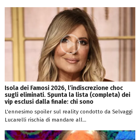
Isola dei Famosi 2026, l’indiscrezione choc
sugli eliminati. Spunta la lista (completa) dei
vip esclusi dalla finale: chi sono
L'ennesimo spoiler sul reality condotto da Selvaggi
Lucarelli rischia di mandare all...