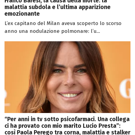
Franco Baresi, la causa della morte: la
malattia subdola e l’ultima apparizione
emozionante
L’ex capitano del Milan aveva scoperto lo scorso
anno una nodulazione polmonare: l’u...
“Per anni in tv sotto psicofarmaci. Una collega
ci ha provato con mio marito Lucio Presta”:
così Paola Perego tra corna, malattia e stalker