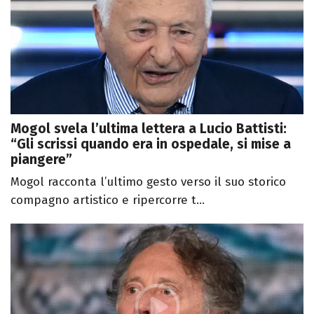
Mogol svela l’ultima lettera a Lucio Battisti:
“Gli scrissi quando era in ospedale, si mise a
piangere”
Mogol racconta l’ultimo gesto verso il suo storico
compagno artistico e ripercorre t...