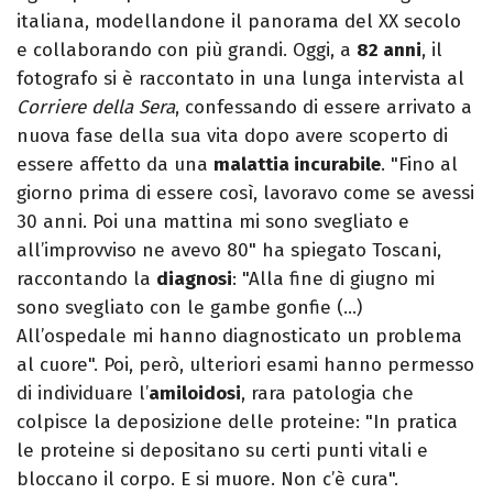
italiana, modellandone il panorama del XX secolo
e collaborando con più grandi. Oggi, a
82 anni
, il
fotografo si è raccontato in una lunga intervista al
Corriere della Sera
, confessando di essere arrivato a
nuova fase della sua vita dopo avere scoperto di
essere affetto da una
malattia incurabile
. "Fino al
giorno prima di essere così, lavoravo come se avessi
30 anni. Poi una mattina mi sono svegliato e
all’improvviso ne avevo 80" ha spiegato Toscani,
raccontando la
diagnosi
: "Alla fine di giugno mi
sono svegliato con le gambe gonfie (…)
All’ospedale mi hanno diagnosticato un problema
al cuore". Poi, però, ulteriori esami hanno permesso
di individuare l’
amiloidosi
, rara patologia che
colpisce la deposizione delle proteine: "In pratica
le proteine si depositano su certi punti vitali e
bloccano il corpo. E si muore. Non c’è cura".