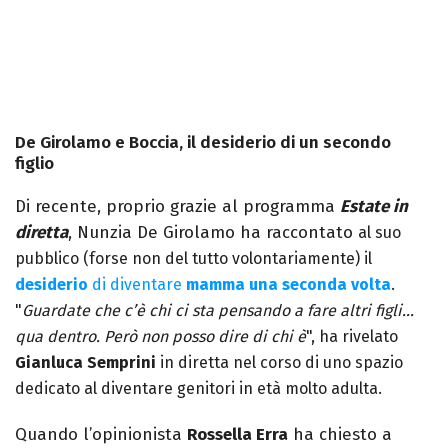
De Girolamo e Boccia, il desiderio di un secondo
figlio
Di recente, proprio grazie al programma
Estate in
diretta
, Nunzia De Girolamo ha raccontato
al suo
pubblico
(forse non del tutto volontariamente) il
desiderio
di diventare
mamma una seconda volta
.
"
Guardate che c’è chi ci sta pensando a fare altri figli…
qua dentro. Però non posso dire di chi è
", ha rivelato
Gianluca Semprini
in diretta nel corso di uno spazio
dedicato al diventare genitori in età molto adulta.
Quando l’opinionista
Rossella Erra
ha chiesto a