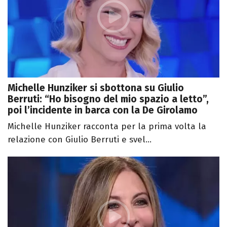
Michelle Hunziker si sbottona su Giulio
Berruti: “Ho bisogno del mio spazio a letto”,
poi l’incidente in barca con la De Girolamo
Michelle Hunziker racconta per la prima volta la
relazione con Giulio Berruti e svel...