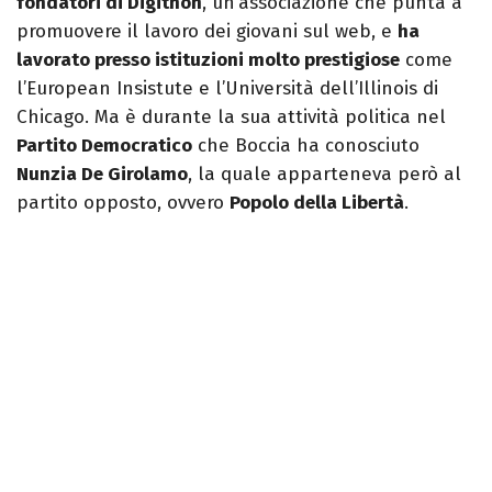
fondatori di Digithon
, un’associazione che punta a
promuovere il lavoro dei giovani sul web, e
ha
lavorato presso istituzioni molto prestigiose
come
l’European Insistute e l’Università dell’Illinois di
Chicago. Ma è durante la sua attività politica nel
Partito Democratico
che Boccia ha conosciuto
Nunzia De Girolamo
, la quale apparteneva però al
partito opposto, ovvero
Popolo della Libertà
.