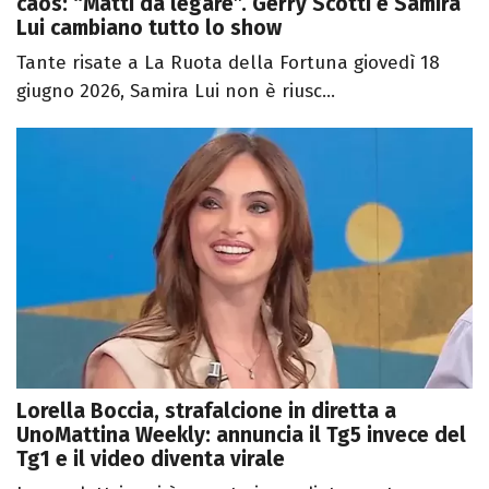
caos: “Matti da legare”. Gerry Scotti e Samira
Lui cambiano tutto lo show
Tante risate a La Ruota della Fortuna giovedì 18
giugno 2026, Samira Lui non è riusc...
Lorella Boccia, strafalcione in diretta a
UnoMattina Weekly: annuncia il Tg5 invece del
Tg1 e il video diventa virale