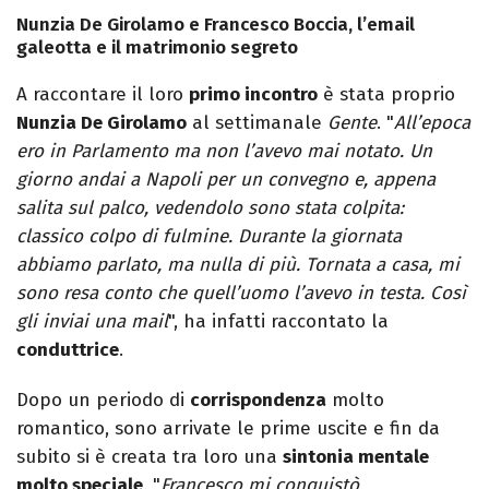
Nunzia De Girolamo e Francesco Boccia, l’email
galeotta e il matrimonio segreto
A raccontare il loro
primo incontro
è stata proprio
Nunzia De Girolamo
al settimanale
Gente
. "
All’epoca
ero in Parlamento ma non l’avevo mai notato. Un
giorno andai a Napoli per un convegno e, appena
salita sul palco, vedendolo sono stata colpita:
classico colpo di fulmine. Durante la giornata
abbiamo parlato, ma nulla di più. Tornata a casa, mi
sono resa conto che quell’uomo l’avevo in testa. Così
gli inviai una mail
", ha infatti raccontato la
conduttrice
.
Dopo un periodo di
corrispondenza
molto
romantico, sono arrivate le prime uscite e fin da
subito si è creata tra loro una
sintonia mentale
molto speciale
. "
Francesco mi conquistò