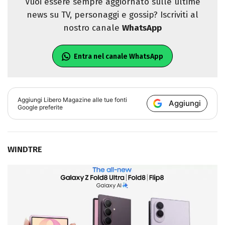
Vuoi essere sempre aggiornato sulle ultime
news su TV, personaggi e gossip? Iscriviti al
nostro canale
WhatsApp
Entra nel canale WhatsApp
Aggiungi
Libero Magazine
alle tue fonti
Aggiungi
Google preferite
WINDTRE