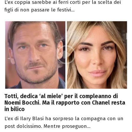
L'ex coppia sarebbe ai ferri corti per la scelta dei
figli di non passare le festivi...
Totti, dedica ‘al miele’ per il compleanno di
Noemi Bocchi. Ma il rapporto con Chanel resta
in bilico
L'ex di Ilary Blasi ha sorpreso la compagna con un
post dolcissimo. Mentre proseguon...