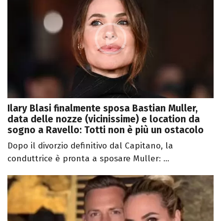
Ilary Blasi finalmente sposa Bastian Muller,
data delle nozze (vicinissime) e location da
sogno a Ravello: Totti non è più un ostacolo
Dopo il divorzio definitivo dal Capitano, la
conduttrice è pronta a sposare Muller: ...