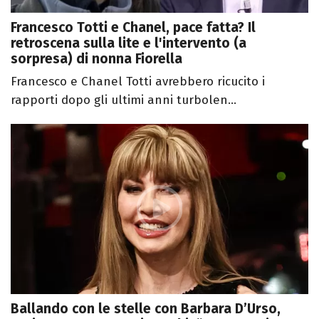
Francesco Totti e Chanel, pace fatta? Il
retroscena sulla lite e l'intervento (a
sorpresa) di nonna Fiorella
Francesco e Chanel Totti avrebbero ricucito i
rapporti dopo gli ultimi anni turbolen...
Ballando con le stelle con Barbara D’Urso,