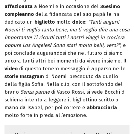
affezionata
a Noemi e in occasione del
36esimo
compleanno
della fidanzata del suo papà le ha
dedicato un
biglietto
molto
dolce
:
"Tanti auguri!
Noemi ti voglio tanto bene, ma ti voglio dire una cosa
importante! Ti ricordi tutti i nostri viaggi in crociera
oppure Los Angeles? Sono stati molto belli, vero?"
, e
poi conclude augurandosi che nel futuro ci siamo
ancora tanti altri bei momenti da vivere insieme. Il
video
di questo tenero messaggio è apparso nelle
storie
Instagram
di Noemi, preceduto da quello
della figlia Sofia. Nella clip, con il sottofondo del
brano
Senza parole
di Vasco Rossi, si vede Bocchi di
schiena intenta a leggere il bigliettino scritto a
mano da Isabel, per poi correre e
abbracciarla
molto forte in preda all’emozione.