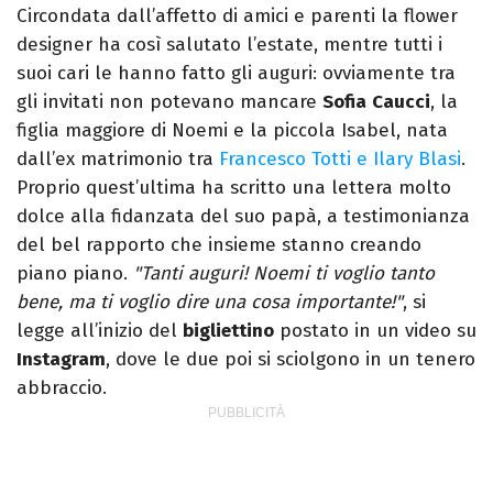
Circondata dall’affetto di amici e parenti la flower
designer ha così salutato l’estate, mentre tutti i
suoi cari le hanno fatto gli auguri: ovviamente tra
gli invitati non potevano mancare
Sofia
Caucci
, la
figlia maggiore di Noemi e la piccola Isabel, nata
dall’ex matrimonio tra
Francesco Totti e Ilary Blasi
.
Proprio quest’ultima ha scritto una lettera molto
dolce alla fidanzata del suo papà, a testimonianza
del bel rapporto che insieme stanno creando
piano piano.
"Tanti auguri! Noemi ti voglio tanto
bene, ma ti voglio dire una cosa importante!"
, si
legge all’inizio del
bigliettino
postato in un video su
Instagram
, dove le due poi si sciolgono in un tenero
abbraccio.