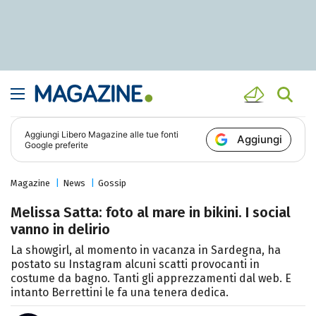
Aggiungi
Libero Magazine
alle tue fonti
Aggiungi
Google preferite
Magazine
News
Gossip
Melissa Satta: foto al mare in bikini. I social
vanno in delirio
La showgirl, al momento in vacanza in Sardegna, ha
postato su Instagram alcuni scatti provocanti in
costume da bagno. Tanti gli apprezzamenti dal web. E
intanto Berrettini le fa una tenera dedica.