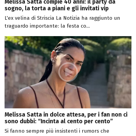
Melissa Satta compie 40 anni: il party da
sogno, la torta a piani e gli invitati vip
L'ex velina di Striscia La Notizia ha raggiunto un
traguardo importante: la festa co...
Melissa Satta in dolce attesa, per i fan non ci
sono dubbi: “Incinta al cento per cento”
Si fanno sempre più insistenti i rumors che