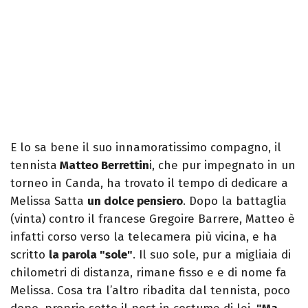
E lo sa bene il suo innamoratissimo compagno, il
tennista
Matteo Berrettin
i, che pur impegnato in un
torneo in Canda, ha trovato il tempo di dedicare a
Melissa Satta
un dolce pensiero
. Dopo la battaglia
(vinta) contro il francese Gregoire Barrere, Matteo è
infatti corso verso la telecamera più vicina, e ha
scritto
la parola "sole"
. Il suo sole, pur a migliaia di
chilometri di distanza, rimane fisso e e di nome fa
Melissa. Cosa tra l’altro ribadita dal tennista, poco