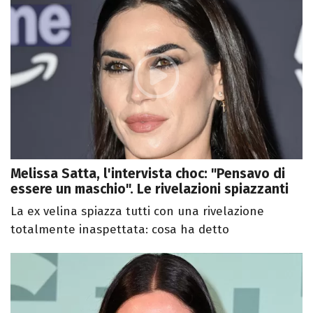
Melissa Satta, l'intervista choc: "Pensavo di
essere un maschio". Le rivelazioni spiazzanti
La ex velina spiazza tutti con una rivelazione
totalmente inaspettata: cosa ha detto