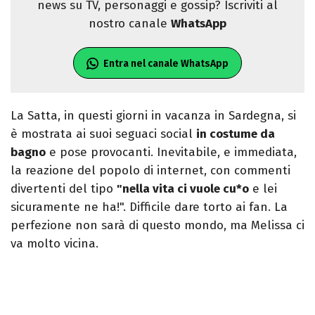
news su TV, personaggi e gossip? Iscriviti al
nostro canale
WhatsApp
Entra nel canale WhatsApp
La Satta, in questi giorni in vacanza in Sardegna, si
è mostrata ai suoi seguaci social
in costume da
bagno
e pose provocanti. Inevitabile, e immediata,
la reazione del popolo di internet, con commenti
divertenti del tipo
"nella vita ci vuole cu*o
e lei
sicuramente ne ha!". Difficile dare torto ai fan. La
perfezione non sarà di questo mondo, ma Melissa ci
va molto vicina.