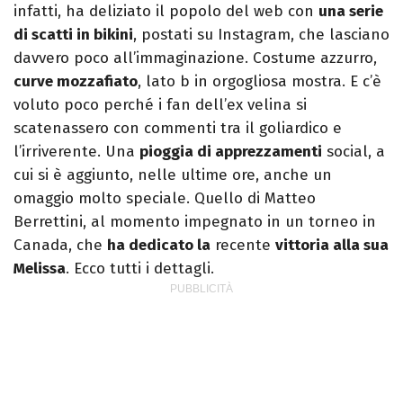
infatti, ha deliziato il popolo del web con
una serie
di scatti in bikini
, postati su Instagram, che lasciano
davvero poco all’immaginazione. Costume azzurro,
curve mozzafiato
, lato b in orgogliosa mostra. E c’è
voluto poco perché i fan dell’ex velina si
scatenassero con commenti tra il goliardico e
l’irriverente. Una
pioggia di apprezzamenti
social, a
cui si è aggiunto, nelle ultime ore, anche un
omaggio molto speciale. Quello di Matteo
Berrettini, al momento impegnato in un torneo in
Canada, che
ha dedicato la
recente
vittoria alla sua
Melissa
. Ecco tutti i dettagli.