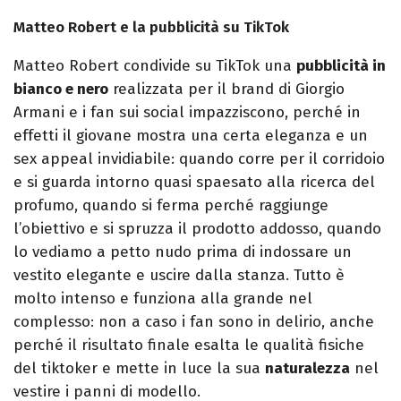
Matteo Robert e la pubblicità su TikTok
Matteo Robert condivide su TikTok una
pubblicità in
bianco e nero
realizzata per il brand di Giorgio
Armani e i fan sui social impazziscono, perché in
effetti il giovane mostra una certa eleganza e un
sex appeal invidiabile: quando corre per il corridoio
e si guarda intorno quasi spaesato alla ricerca del
profumo, quando si ferma perché raggiunge
l’obiettivo e si spruzza il prodotto addosso, quando
lo vediamo a petto nudo prima di indossare un
vestito elegante e uscire dalla stanza. Tutto è
molto intenso e funziona alla grande nel
complesso: non a caso i fan sono in delirio, anche
perché il risultato finale esalta le qualità fisiche
del tiktoker e mette in luce la sua
naturalezza
nel
vestire i panni di modello.