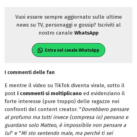
Vuoi essere sempre aggiornato sulle ultime
news su TV, personaggi e gossip? Iscriviti al
nostro canale
WhatsApp
Entra nel canale WhatsApp
I commenti delle fan
E mentre il video su TikTok diventa virale, sotto il
post
i commenti si moltiplicano
ed evidenziano il
forte interesse (pure troppo) delle ragazze nei
confronti del content creator. "
Dovrebbero pensare
al profumo ma tutti invece (compresa io) pensano e
guardano solo Matteo, è impossibile non pensare a
lui
" e "
Mi sto sentendo male, ma perché ti sei