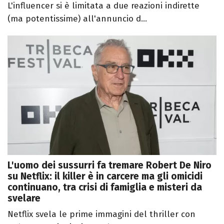
L'influencer si è limitata a due reazioni indirette
(ma potentissime) all'annuncio d...
L'uomo dei sussurri fa tremare Robert De Niro
su Netflix: il killer è in carcere ma gli omicidi
continuano, tra crisi di famiglia e misteri da
svelare
Netflix svela le prime immagini del thriller con