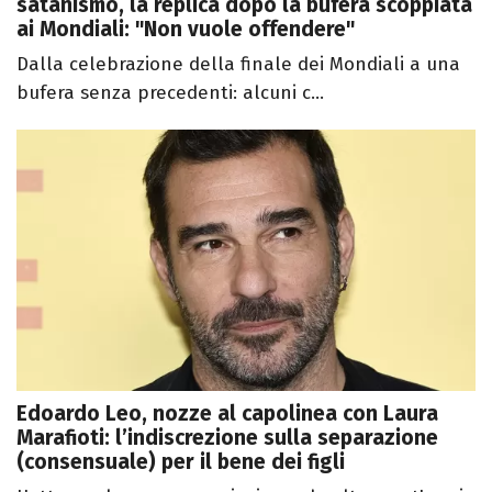
satanismo, la replica dopo la bufera scoppiata
ai Mondiali: "Non vuole offendere"
Dalla celebrazione della finale dei Mondiali a una
bufera senza precedenti: alcuni c...
Edoardo Leo, nozze al capolinea con Laura
Marafioti: l’indiscrezione sulla separazione
(consensuale) per il bene dei figli