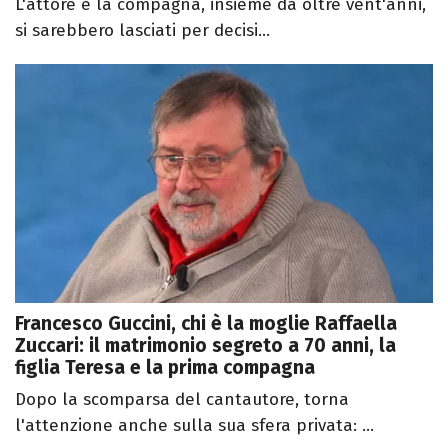
L'attore e la compagna, insieme da oltre vent'anni,
si sarebbero lasciati per decisi...
Francesco Guccini, chi è la moglie Raffaella
Zuccari: il matrimonio segreto a 70 anni, la
figlia Teresa e la prima compagna
Dopo la scomparsa del cantautore, torna
l'attenzione anche sulla sua sfera privata: ...