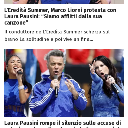
L’Eredità Summer, Marco Liorni protesta con
Laura Pausini: “Siamo afflitti dalla sua
canzone”
Il conduttore de L'Eredità Summer scherza sul
brano La solitudine e poi vive un fina...
Laura Pausini rompe il silenzio sulle accuse di