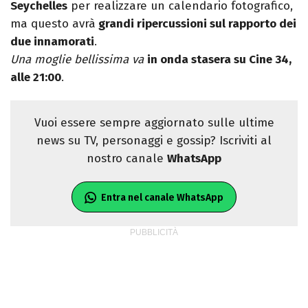
Seychelles
per realizzare un calendario fotografico,
ma questo avrà
grandi ripercussioni sul rapporto dei
due innamorati
.
Una moglie bellissima va
in onda stasera su Cine 34,
alle 21:00
.
Vuoi essere sempre aggiornato sulle ultime
news su TV, personaggi e gossip? Iscriviti al
nostro canale
WhatsApp
Entra nel canale WhatsApp