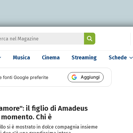
Musica
Cinema
Streaming
Schede
Aggiungi
e fonti Google preferite
 amore": il figlio di Amadeus
l momento. Chi è
tillo si è mostrato in dolce compagnia insieme