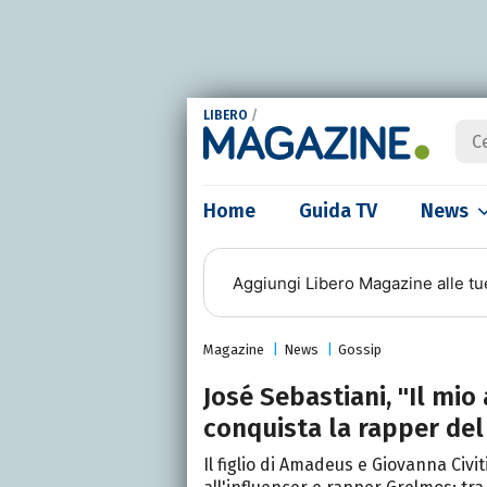
LIBERO
/
Home
Guida TV
News
Aggiungi
Libero Magazine
alle tu
Magazine
News
Gossip
José Sebastiani, "Il mio
conquista la rapper de
Il figlio di Amadeus e Giovanna Civi