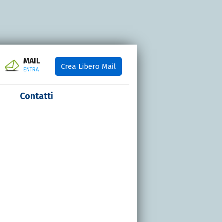
MAIL
Crea Libero Mail
ENTRA
Contatti