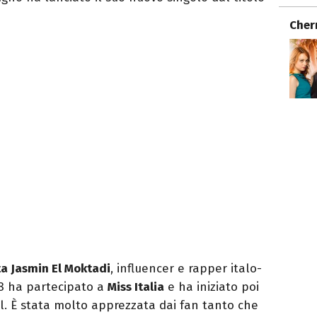
Cher
a Jasmin El Moktadi
, influencer e rapper italo-
18 ha partecipato a
Miss Italia
e ha iniziato poi
ial. È stata molto apprezzata dai fan tanto che