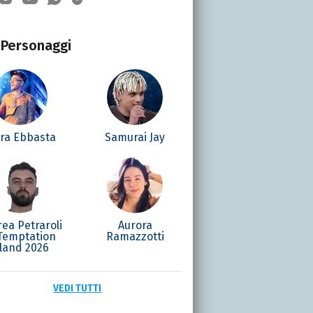
Personaggi
era Ebbasta
Samurai Jay
ea Petraroli
Aurora
 Temptation
Ramazzotti
sland 2026
VEDI TUTTI