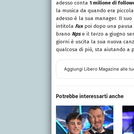
adesso conta
1 milione di follow
la musica da quando era piccola 
adesso è la sua manager. Il suo p
intitola
Fux
poi dopo una pausa d
brano
Nps
e il terzo a giugno s
giorni è uscita la sua nuova can
qualcosa di più, sta aiutando a
Aggiungi
Libero Magazine
alle tu
Potrebbe interessarti anche