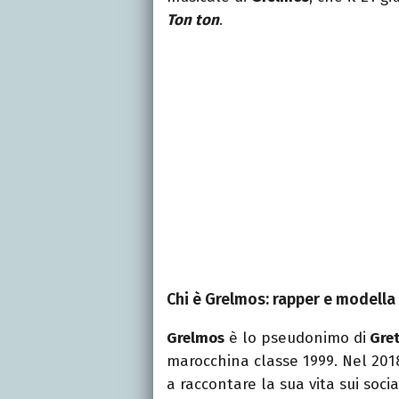
Ton ton
.
Chi è Grelmos: rapper e modella
Grelmos
è lo pseudonimo di
Gret
marocchina classe 1999. Nel 20
a raccontare la sua vita sui soc