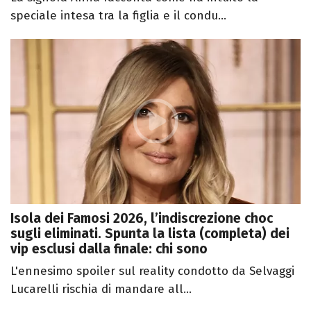
speciale intesa tra la figlia e il condu...
Isola dei Famosi 2026, l’indiscrezione choc
sugli eliminati. Spunta la lista (completa) dei
vip esclusi dalla finale: chi sono
L'ennesimo spoiler sul reality condotto da Selvaggi
Lucarelli rischia di mandare all...