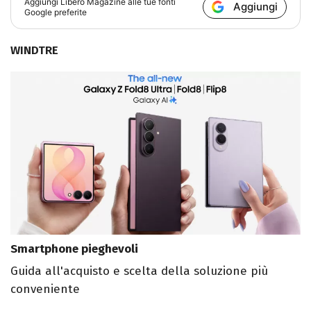
Aggiungi
Libero Magazine
alle tue fonti
Aggiungi
Google preferite
WINDTRE
Smartphone pieghevoli
Guida all'acquisto e scelta della soluzione più
conveniente