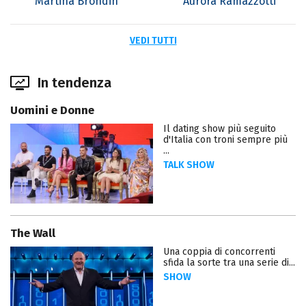
Martina Brondin
Aurora Ramazzotti
VEDI TUTTI
In tendenza
Uomini e Donne
Il dating show più seguito
d'Italia con troni sempre più
...
TALK SHOW
The Wall
Una coppia di concorrenti
sfida la sorte tra una serie di...
SHOW