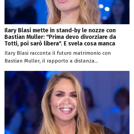
Ilary Blasi mette in stand-by le nozze con
Bastian Muller: "Prima devo divorziare da
Totti, poi sarò libera". E svela cosa manca
Ilary Blasi racconta il futuro matrimonio con
Bastian Muller, il rapporto a distanza...