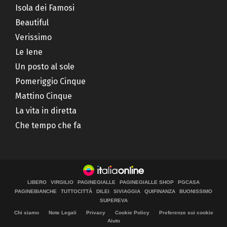
Isola dei Famosi
Beautiful
Verissimo
Le Iene
Un posto al sole
Pomeriggio Cinque
Mattino Cinque
La vita in diretta
Che tempo che fa
LIBERO
VIRGILIO
PAGINEGIALLE
PAGINEGIALLE SHOP
PGCASA
PAGINEBIANCHE
TUTTOCITTÀ
DILEI
SIVIAGGIA
QUIFINANZA
BUONISSIMO
SUPEREVA
Chi siamo
Note Legali
Privacy
Cookie Policy
Preferenze sui cookie
Aiuto