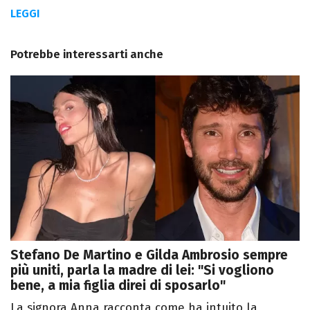
LEGGI
Potrebbe interessarti anche
Stefano De Martino e Gilda Ambrosio sempre
più uniti, parla la madre di lei: "Si vogliono
bene, a mia figlia direi di sposarlo"
La signora Anna racconta come ha intuito la