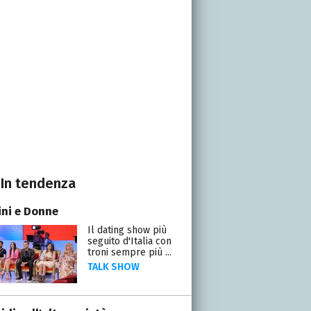
In tendenza
ni e Donne
Il dating show più
seguito d'Italia con
troni sempre più ...
TALK SHOW