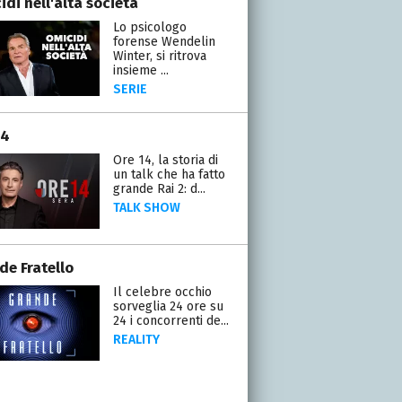
di nell'alta società
Lo psicologo
forense Wendelin
Winter, si ritrova
insieme ...
SERIE
14
Ore 14, la storia di
un talk che ha fatto
grande Rai 2: d...
TALK SHOW
de Fratello
Il celebre occhio
sorveglia 24 ore su
24 i concorrenti de...
REALITY