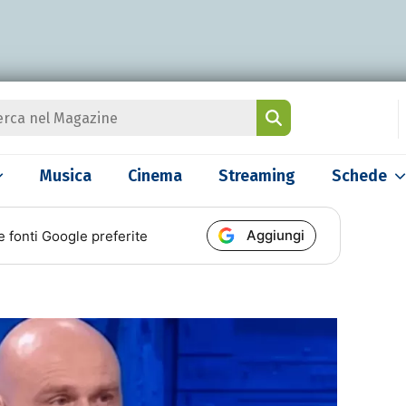
Musica
Cinema
Streaming
Schede
Aggiungi
e fonti Google preferite