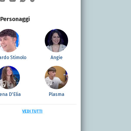
Personaggi
ardo Stimolo
Angie
ena D'Elia
Plasma
VEDI TUTTI