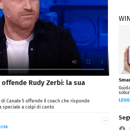
WI
Smar
 offende Rudy Zerbi: la sua
Guida
soluz
LEGG
di Canale 5 offende il coach che risponde
 speciale a colpi di canto
Segu
ITER