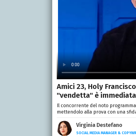
Amici 23, Holy Francisco
"vendetta" è immediata
Il concorrente del noto programma 
mettendolo alla prova con una sfida
Virginia Destefano
SOCIAL MEDIA MANAGER & COPYWR