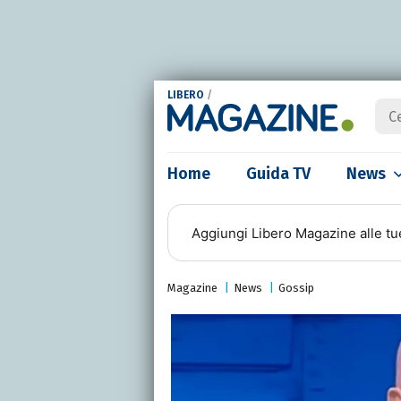
LIBERO
/
Home
Guida TV
News
Aggiungi
Libero Magazine
alle tu
Magazine
News
Gossip