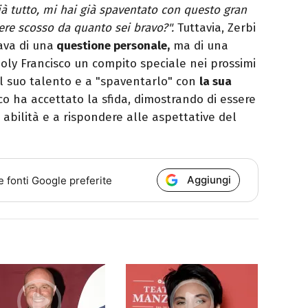
à tutto, mi hai già spaventato con questo gran
re scosso da quanto sei bravo?".
Tuttavia, Zerbi
ava di una
questione personale,
ma di una
Holy Francisco un compito speciale nei prossimi
 il suo talento e a "spaventarlo" con
la sua
sco ha accettato la sfida, dimostrando di essere
abilità e a rispondere alle aspettative del
Aggiungi
e fonti Google preferite