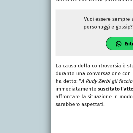
Vuoi essere sempre a
personaggi e gossip? 
Ent
La causa della controversia è st
durante una conversazione con u
ha detto: "
A Rudy Zerbi gli faccio
immediatamente
suscitato l’att
affrontare la situazione in modo
sarebbero aspettati.