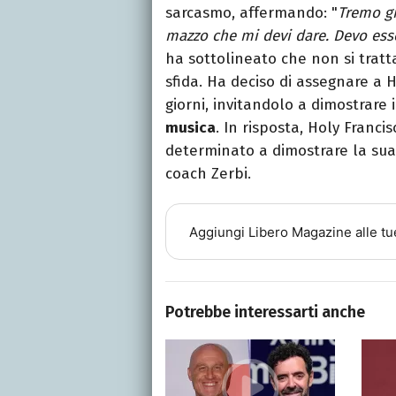
sarcasmo, affermando: "
Tremo gi
mazzo che mi devi dare. Devo esse
ha sottolineato che non si tratt
sfida. Ha deciso di assegnare a 
giorni, invitandolo a dimostrare
musica
. In risposta, Holy Franci
determinato a dimostrare la sua 
coach Zerbi.
Aggiungi
Libero Magazine
alle tu
Potrebbe interessarti anche