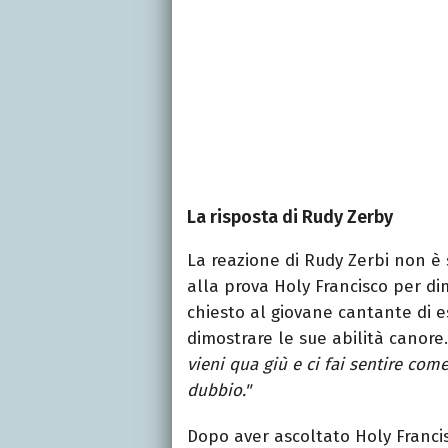
La risposta di Rudy Zerby
La reazione di Rudy Zerbi non è 
alla prova Holy Francisco per d
chiesto al giovane cantante di e
dimostrare le sue abilità canor
vieni qua giù e ci fai sentire com
dubbio."
Dopo aver ascoltato Holy Francis