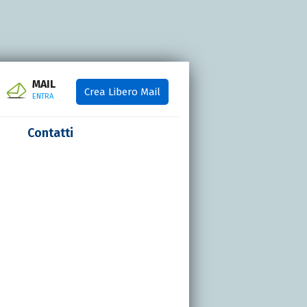
MAIL
Crea Libero Mail
ENTRA
Contatti