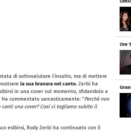
Omici
Ore 
stata di sottovalutare l’insulto, ma di mettere
imostrare
la sua bravura nel canto.
Zerbi ha
Gran
sibirsi in una cover sul momento, sfidandolo a
e. Ha commentato sarcasticamente: "
Perché non
e canti una cover? Così ci togliamo subito il
co esibirsi, Rudy Zerbi ha continuato con il