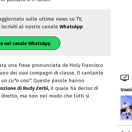
ggiornato sulle ultime news su TV,
Iscriviti al nostro canale
WhatsApp
ra nel canale WhatsApp
ata una frase pronunciata da Holy Francisco
no dei suoi compagni di classe. Il cantante
 un cu*o così".
Queste parole hanno
enzione di Rudy Zerbi,
il quale ha deciso di
Uomi
 diretto, ma non nel modo che tutti si