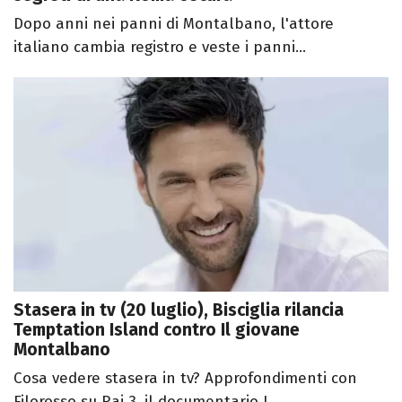
Dopo anni nei panni di Montalbano, l'attore
italiano cambia registro e veste i panni...
Stasera in tv (20 luglio), Bisciglia rilancia
Temptation Island contro Il giovane
Montalbano
Cosa vedere stasera in tv? Approfondimenti con
Filorosso su Rai 3, il documentario L...