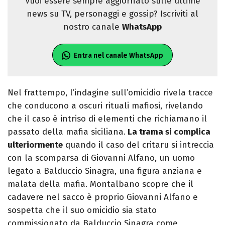
Vuoi essere sempre aggiornato sulle ultime
news su TV, personaggi e gossip? Iscriviti al
nostro canale
WhatsApp
Entra nel canale WhatsApp
Nel frattempo, l’indagine sull’omicidio rivela tracce
che conducono a oscuri rituali mafiosi, rivelando
che il caso è intriso di elementi che richiamano il
passato della mafia siciliana.
La trama si complica
ulteriormente
quando il caso del critaru si intreccia
con la scomparsa di Giovanni Alfano, un uomo
legato a Balduccio Sinagra, una figura anziana e
malata della mafia. Montalbano scopre che il
cadavere nel sacco è proprio Giovanni Alfano e
sospetta che il suo omicidio sia stato
commissionato da Balduccio Sinagra come