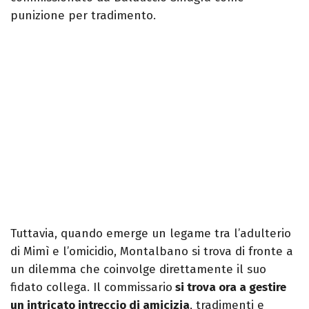
punizione per tradimento.
Tuttavia, quando emerge un legame tra l’adulterio
di Mimì e l’omicidio, Montalbano si trova di fronte a
un dilemma che coinvolge direttamente il suo
fidato collega. Il commissario
si trova ora a gestire
un intricato intreccio di amicizia
, tradimenti e