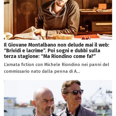
Il Giovane Montalbano non delude mai il web:
“Brividi e lacrime”. Poi sogni e dubbi sulla
terza stagione: “Ma Riondino come fa?”
L’amata fiction con Michele Riondino nei panni del
commissario nato dalla penna di A...