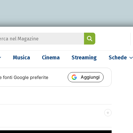
Musica
Cinema
Streaming
Schede
Aggiungi
e fonti Google preferite