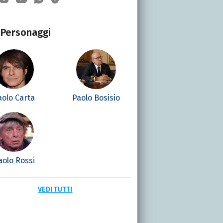
Personaggi
aolo Carta
Paolo Bosisio
aolo Rossi
VEDI TUTTI