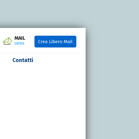
MAIL
Crea Libero Mail
ENTRA
Contatti