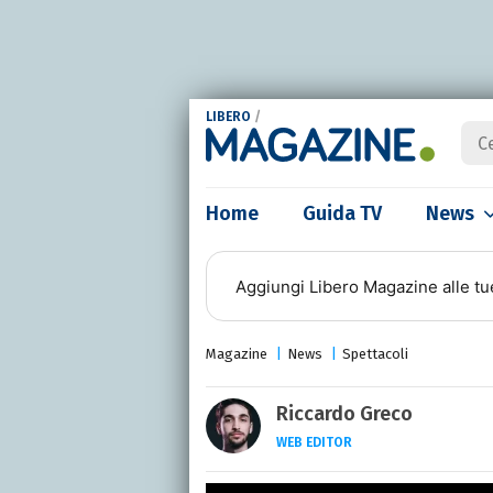
LIBERO
/
Home
Guida TV
News
Aggiungi
Libero Magazine
alle tu
Magazine
News
Spettacoli
Riccardo Greco
WEB EDITOR
LINKEDIN