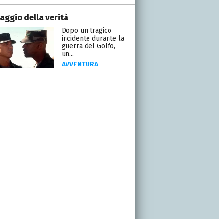
raggio della verità
Dopo un tragico
incidente durante la
guerra del Golfo,
un...
AVVENTURA