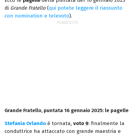
Ecco le
pagelle
della puntata del 16 gennaio 2025
di
Grande Fratello
(
qui potete leggere il riassunto
con nomination e televoto
).
Grande Fratello, puntata 16 gennaio 2025: le pagelle
Stefania Orlando
è tornata,
voto 9
: finalmente la
conduttrice ha attaccato con grande maestria e