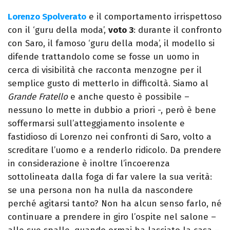
Lorenzo Spolverato
e il comportamento irrispettoso
con il ‘guru della moda’,
voto 3
: durante il confronto
con Saro, il famoso ‘guru della moda’, il modello si
difende trattandolo come se fosse un uomo in
cerca di visibilità che racconta menzogne per il
semplice gusto di metterlo in difficoltà. Siamo al
Grande Fratello
e anche questo è possibile –
nessuno lo mette in dubbio a priori -, però è bene
soffermarsi sull’atteggiamento insolente e
fastidioso di Lorenzo nei confronti di Saro, volto a
screditare l’uomo e a renderlo ridicolo. Da prendere
in considerazione è inoltre l’incoerenza
sottolineata dalla foga di far valere la sua verità:
se una persona non ha nulla da nascondere
perché agitarsi tanto? Non ha alcun senso farlo, né
continuare a prendere in giro l’ospite nel salone –