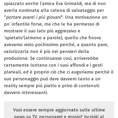
spiazzato anche l’amica Eva Grimaldi, rea di non
averla nominata alla catena di salvataggio per
"
portare avanti i più giovani
". Una motivazione un
po’ infantile forse, ma che le ha permesso di
mostrare il suo lato più aggressivo e
‘spietato'(almeno a parole), quello che finora
avevamo visto pochissimo perché, a quanto pare,
valorizzarla non è più nei pensieri della
produzione. Se continuasse così, arriverebbe
certamente lontano con i suoi affondi e i gesti
plateali, ed è proprio ciò che ci auguriamo perché il
suo personaggio può dare davvero tanto a un
reality sempre più piatto e privo di contenuti
davvero interessanti.
Vuoi essere sempre aggiornato sulle ultime
news su TV, personaggi e gossip? Iscriviti al