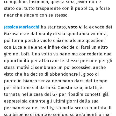
coinquiline. Insomma, questa sera Javier non è
stato del tutto trasparente con il pubblico, e forse
neanche sincero con se stesso.
Jessica Morlacchi
ha stancato,
voto 4
: la ex voce dei
Gazosa esce dal reality di sua spontanea volontà,
poi torna perché vuole chiarire alcune questioni
con Luca e Helena e infine decide di farsi un altro
giro nel Loft. Una volta va bene ma concederle due
opportunità per attaccare le stesse persone per gli
stessi motivi ci sembrano un po’ eccessive, anche
visto che ha deciso di abbandonare il gioco di
punto in bianco senza nemmeno darsi del tempo
per riflettere sul da farsi. Questa sera, infatti, è
tornata nella casa del GF per ribadire concetti già
espressi sia durante gli ultimi giorni della sua
permanenza nel reality, sia nella scorsa puntata. Il
suo bisogno di puntare sempre su argomenti ormai