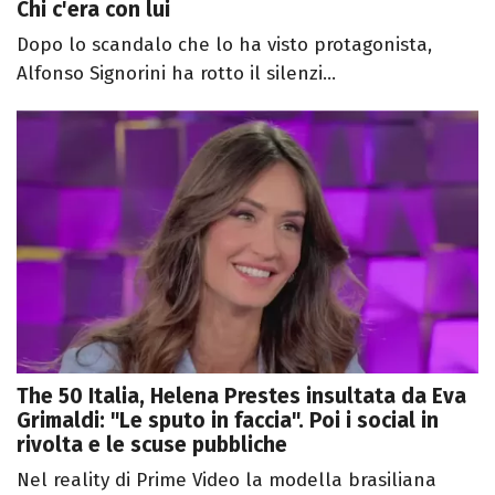
Chi c'era con lui
Dopo lo scandalo che lo ha visto protagonista,
Alfonso Signorini ha rotto il silenzi...
The 50 Italia, Helena Prestes insultata da Eva
Grimaldi: "Le sputo in faccia". Poi i social in
rivolta e le scuse pubbliche
Nel reality di Prime Video la modella brasiliana