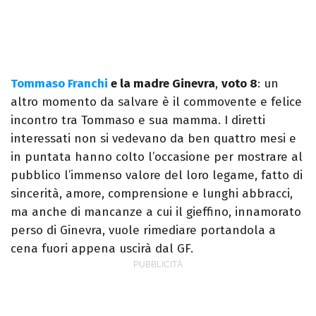
Tommaso Franchi
e la madre Ginevra
,
voto 8
: un
altro momento da salvare è il commovente e felice
incontro tra Tommaso e sua mamma. I diretti
interessati non si vedevano da ben quattro mesi e
in puntata hanno colto l’occasione per mostrare al
pubblico l’immenso valore del loro legame, fatto di
sincerità, amore, comprensione e lunghi abbracci,
ma anche di mancanze a cui il gieffino, innamorato
perso di Ginevra, vuole rimediare portandola a
cena fuori appena uscirà dal GF.