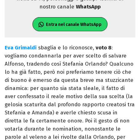
nostro canale
WhatsApp
Entra nel canale WhatsApp
Eva Grimaldi
sbaglia e lo riconosce,
voto 8
:
vogliamo condannarla per aver scelto di salvare
Alfonso, tradendo così Stefania Orlando? Qualcuno
lo ha già fatto, però noi preferiamo tenere ciò che
di buono è emerso da questa breve ma stuzzicante
dinamica: per quanto sia stata sleale, il fatto di
aver confessato il reale motivo della sua scelta (la
gelosia scaturita dal profondo rapporto creatosi tra
Stefania e Amanda) e averle chiesto scusa in
diretta le fa certamente onore. Poi il gesto di non
votarla durante le nomination, nonostante le
parole al veleno a lei rivolte dalla Orlando, per