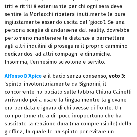
triti e ritriti è estenuante per chi ogni sera deve
sentire la Morlacchi ripetersi inutilmente (e pure
ingiustamente essendo uscita dal ‘gioco’). Se una
persona sceglie di andarsene dal reality, dovrebbe
perlomeno mantenere le distanze e permettere
agli altri inquilini di proseguire il proprio cammino
dedicandosi ad altri compagni e dinamiche.
Insomma, l’ennesimo scivolone è servito.
Alfonso D’Apice
e il bacio senza consenso,
voto 3
:
‘spinto’ involontariamente da Signorini, il
concorrente ha baciato sulle labbra Chiara Cainelli
arrivando poi a usare la lingua mentre la giovane
era bendata e ignara di chi avesse di fronte. Un
comportamento a dir poco inopportuno che ha
suscitato la reazione dura (ma comprensibile) della
gieffina, la quale lo ha spinto per evitare un