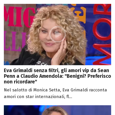
Eva Grimaldi senza filtri, gli amori vip da Sean
Penn a Claudio Amendola: "Benigni? Preferisco
non ricordare"
Nel salotto di Monica Setta, Eva Grimaldi racconta
amori con star internazionali, fl...