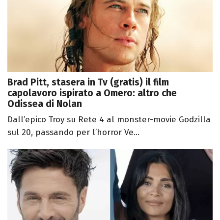
Brad Pitt, stasera in Tv (gratis) il film
capolavoro ispirato a Omero: altro che
Odissea di Nolan
Dall’epico Troy su Rete 4 al monster-movie Godzilla
sul 20, passando per l’horror Ve...