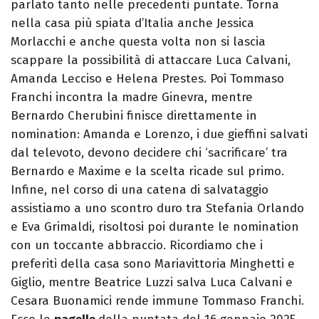
parlato tanto nelle precedenti puntate. Torna
nella casa più spiata d’Italia anche Jessica
Morlacchi e anche questa volta non si lascia
scappare la possibilità di attaccare Luca Calvani,
Amanda Lecciso e Helena Prestes. Poi Tommaso
Franchi incontra la madre Ginevra, mentre
Bernardo Cherubini finisce direttamente in
nomination: Amanda e Lorenzo, i due gieffini salvati
dal televoto, devono decidere chi ‘sacrificare’ tra
Bernardo e Maxime e la scelta ricade sul primo.
Infine, nel corso di una catena di salvataggio
assistiamo a uno scontro duro tra Stefania Orlando
e Eva Grimaldi, risoltosi poi durante le nomination
con un toccante abbraccio. Ricordiamo che i
preferiti della casa sono Mariavittoria Minghetti e
Giglio, mentre Beatrice Luzzi salva Luca Calvani e
Cesara Buonamici rende immune Tommaso Franchi.