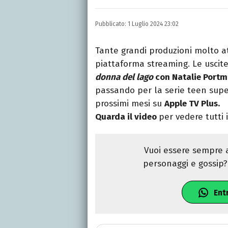
LINKEDIN
Si avvicina all'editoria 
Pubblicato:
1 Luglio 2024 23:02
specializza poi in Comun
presso La Sapienza, col
Tante grandi produzioni molto a
piattaforma streaming. Le uscit
donna del lago
con Natalie Port
passando per la serie teen supe
prossimi mesi su
Apple TV Plus.
Quarda il video
per vedere tutti i
Vuoi essere sempre a
personaggi e gossip? 
Ent