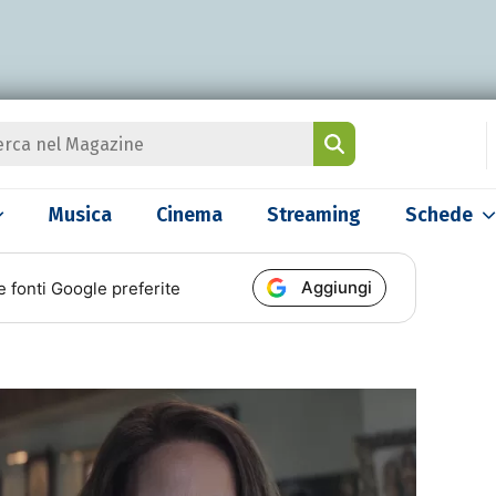
Musica
Cinema
Streaming
Schede
Aggiungi
e fonti Google preferite