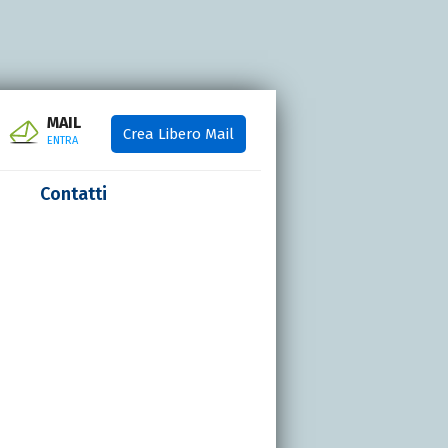
MAIL
Crea Libero Mail
ENTRA
Contatti