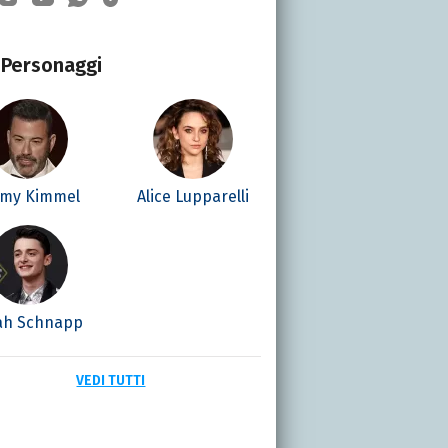
Personaggi
mmy Kimmel
Alice Lupparelli
ah Schnapp
VEDI TUTTI