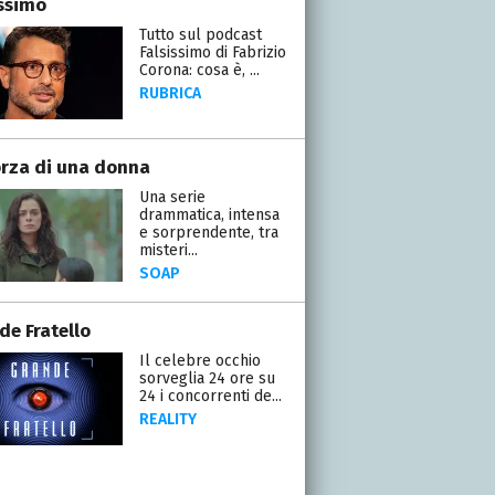
issimo
Tutto sul podcast
Falsissimo di Fabrizio
Corona: cosa è, ...
RUBRICA
orza di una donna
Una serie
drammatica, intensa
e sorprendente, tra
misteri...
SOAP
de Fratello
Il celebre occhio
sorveglia 24 ore su
24 i concorrenti de...
REALITY