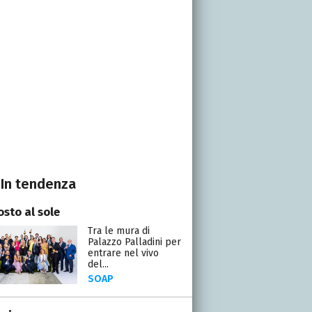
In tendenza
osto al sole
Tra le mura di
Palazzo Palladini per
entrare nel vivo
del...
SOAP