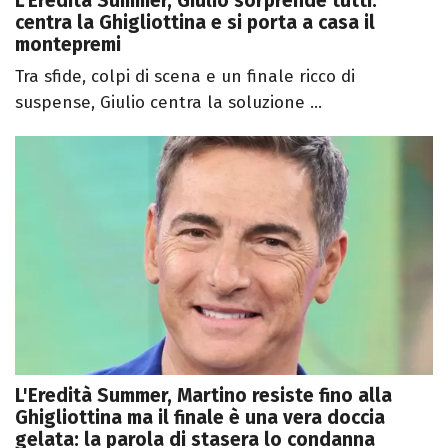
L'Eredità Summer, Giulio sorprende tutti:
centra la Ghigliottina e si porta a casa il
montepremi
Tra sfide, colpi di scena e un finale ricco di
suspense, Giulio centra la soluzione ...
L'Eredità Summer, Martino resiste fino alla
Ghigliottina ma il finale è una vera doccia
gelata: la parola di stasera lo condanna