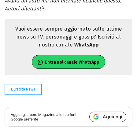
Avanti un altro ma non meritate neanche questo.
Autori dilettanti!".
Vuoi essere sempre aggiornato sulle ultime
news su TV, personaggi e gossip? Iscriviti al
nostro canale
WhatsApp
Entra nel canale WhatsApp
L'Eredità News
Aggiungi
Libero Magazine
alle tue fonti
Aggiungi
Google preferite