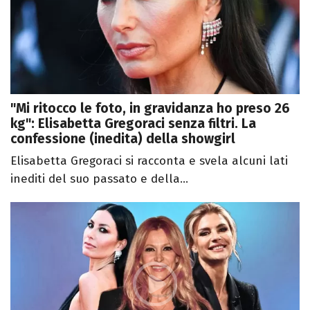
"Mi ritocco le foto, in gravidanza ho preso 26
kg": Elisabetta Gregoraci senza filtri. La
confessione (inedita) della showgirl
Elisabetta Gregoraci si racconta e svela alcuni lati
inediti del suo passato e della...