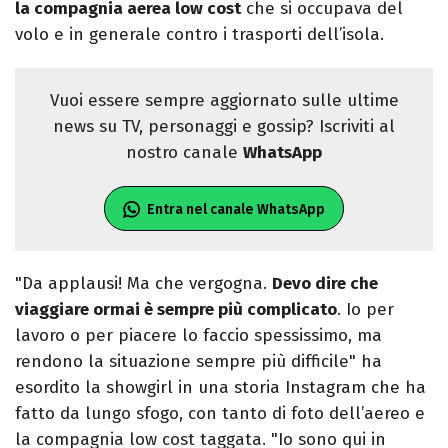
la compagnia aerea low cost
che si occupava del
volo e in generale contro i trasporti dell’isola.
Vuoi essere sempre aggiornato sulle ultime
news su TV, personaggi e gossip? Iscriviti al
nostro canale
WhatsApp
Entra nel canale WhatsApp
"Da applausi! Ma che vergogna.
Devo dire che
viaggiare ormai è sempre più complicato
. Io per
lavoro o per piacere lo faccio spessissimo, ma
rendono la situazione sempre più difficile" ha
esordito la showgirl in una storia Instagram che ha
fatto da lungo sfogo, con tanto di foto dell’aereo e
la compagnia low cost taggata. "Io sono qui in