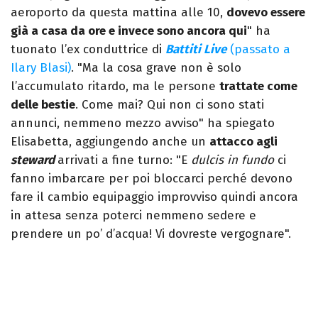
aeroporto da questa mattina alle 10,
dovevo essere
già a casa da ore e invece sono ancora qui
" ha
tuonato l’ex conduttrice di
Battiti Live
(passato a
Ilary Blasi)
. "Ma la cosa grave non è solo
l’accumulato ritardo, ma le persone
trattate come
delle bestie
. Come mai? Qui non ci sono stati
annunci, nemmeno mezzo avviso" ha spiegato
Elisabetta, aggiungendo anche un
attacco agli
steward
arrivati a fine turno: "E
dulcis in fundo
ci
fanno imbarcare per poi bloccarci perché devono
fare il cambio equipaggio improvviso quindi ancora
in attesa senza poterci nemmeno sedere e
prendere un po’ d’acqua! Vi dovreste vergognare".