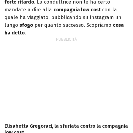
forte ritardo
. La conduttrice non le ha certo
mandate a dire alla
compagnia low cost
con la
quale ha viaggiato, pubblicando su Instagram un
lungo
sfogo
per quanto successo. Scopriamo
cosa
ha detto
.
Elisabetta Gregoraci, la sfuriata contro la compagnia
low cost