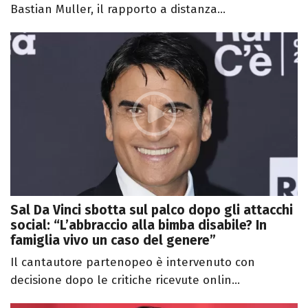
Bastian Muller, il rapporto a distanza...
Sal Da Vinci sbotta sul palco dopo gli attacchi
social: “L’abbraccio alla bimba disabile? In
famiglia vivo un caso del genere”
Il cantautore partenopeo è intervenuto con
decisione dopo le critiche ricevute onlin...