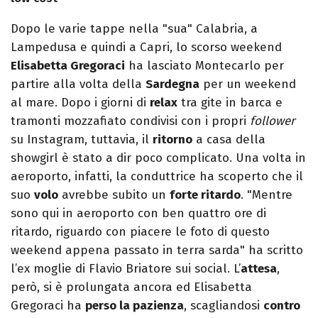
Dopo le varie tappe nella "sua" Calabria, a
Lampedusa e quindi a Capri, lo scorso weekend
Elisabetta Gregoraci
ha lasciato Montecarlo per
partire alla volta della
Sardegna
per un weekend
al mare. Dopo i giorni di
relax
tra gite in barca e
tramonti mozzafiato condivisi con i propri
follower
su Instagram, tuttavia, il
ritorno
a casa della
showgirl è stato a dir poco complicato. Una volta in
aeroporto, infatti, la conduttrice ha scoperto che il
suo
volo
avrebbe subito un
forte ritardo
. "Mentre
sono qui in aeroporto con ben quattro ore di
ritardo, riguardo con piacere le foto di questo
weekend appena passato in terra sarda" ha scritto
l’ex moglie di Flavio Briatore sui social. L’
attesa
,
però, si è prolungata ancora ed Elisabetta
Gregoraci ha
perso la pazienza
, scagliandosi
contro